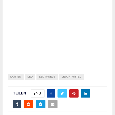
LAMPEN
LED
LED-PANELS
LEUCHTMITTEL
TEILEN
3