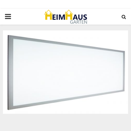
PRIMARY
MENU