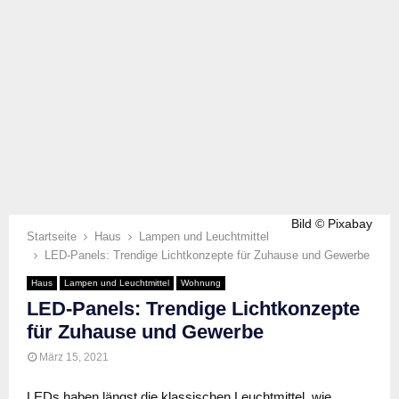
Bild © Pixabay
Startseite
Haus
Lampen und Leuchtmittel
LED-Panels: Trendige Lichtkonzepte für Zuhause und Gewerbe
Haus
Lampen und Leuchtmittel
Wohnung
LED-Panels: Trendige Lichtkonzepte
für Zuhause und Gewerbe
März 15, 2021
LEDs haben längst die klassischen Leuchtmittel, wie