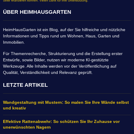
Seite finanzieren können. Vielen Dank für Ihre Unterstützung.
ÜBER HEIMHAUSGARTEN
HeimHausGarten ist ein Blog, auf der Sie hilfreiche und nützliche
Informationen und Tipps rund um Wohnen, Haus, Garten und
Immobilien.
Für Themenrecherche, Strukturierung und die Erstellung erster
Entwürfe, sowie Bilder, nutzen wir moderne KI-gestützte
Werkzeuge. Alle Inhalte werden vor der Veröffentlichung auf
Qualität, Verständlichkeit und Relevanz geprüft.
LETZTE ARTIKEL
Wandgestaltung mit Mustern: So malen Sie Ihre Wände selbst
und kreativ
Effektive Rattenabwehr: So schützen Sie Ihr Zuhause vor
unerwünschten Nagern