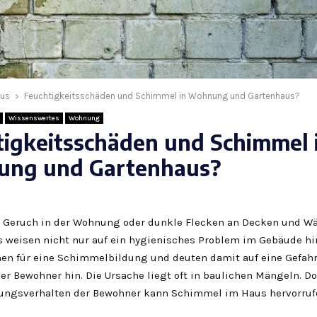
us
Feuchtigkeitsschäden und Schimmel in Wohnung und Gartenhaus?
Wissenswertes
Wohnung
tigkeitsschäden und Schimmel 
ng und Gartenhaus?
 Geruch in der Wohnung oder dunkle Flecken an Decken und W
 weisen nicht nur auf ein hygienisches Problem im Gebäude hin
hen für eine Schimmelbildung und deuten damit auf eine Gefahr 
er Bewohner hin. Die Ursache liegt oft in baulichen Mängeln. D
tungsverhalten der Bewohner kann Schimmel im Haus hervorruf