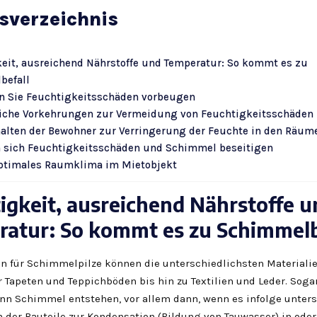
tsverzeichnis
eit, ausreichend Nährstoffe und Temperatur: So kommt es zu
befall
n Sie Feuchtigkeitsschäden vorbeugen
iche Vorkehrungen zur Vermeidung von Feuchtigkeitsschäden
alten der Bewohner zur Verringerung der Feuchte in den Räum
n sich Feuchtigkeitsschäden und Schimmel beseitigen
optimales Raumklima im Mietobjekt
igkeit, ausreichend Nährstoffe u
atur: So kommt es zu Schimmelb
n für Schimmelpilze können die unterschiedlichsten Materialie
r Tapeten und Teppichböden bis hin zu Textilien und Leder. Sog
nn Schimmel entstehen, vor allem dann, wenn es infolge unters
 der Bauteile zur Kondensation (Bildung von Tauwasser) in oder