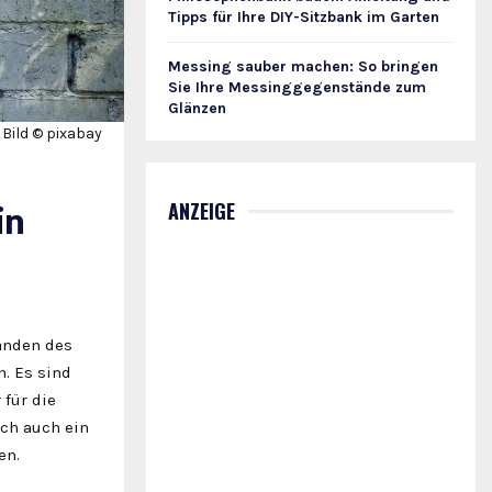
Tipps für Ihre DIY-Sitzbank im Garten
Messing sauber machen: So bringen
Sie Ihre Messinggegenstände zum
Glänzen
Bild © pixabay
ANZEIGE
in
änden des
. Es sind
für die
och auch ein
en.