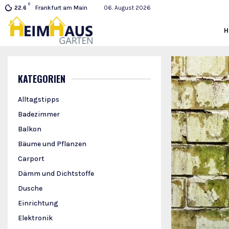
C
Frankfurt am Main
06. August 2026
22.6
KATEGORIEN
Alltagstipps
Badezimmer
Balkon
Bäume und Pflanzen
Carport
Dämm und Dichtstoffe
Dusche
Einrichtung
Elektronik