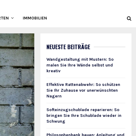
RTEN
IMMOBILIEN
NEUESTE BEITRÄGE
Wandgestaltung mit Mustern: So
malen Sie Ihre Wände selbst und
kreativ
Effektive Rattenabwehr: So schützen
Sie Ihr Zuhause vor unerwünschten
Nagern
Softeinzugschublade reparieren: So
bringen Sie Ihre Schublade wieder in
Schwung
Philosophenbank bauen: Anleitung und