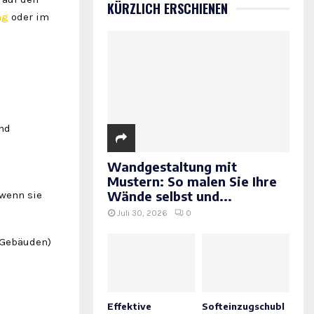
KÜRZLICH ERSCHIENEN
ng
oder im
nd
Wandgestaltung mit
Mustern: So malen Sie Ihre
Wände selbst und...
 wenn sie
Juli 30, 2026
0
 Gebäuden)
Effektive
Softeinzugschubl