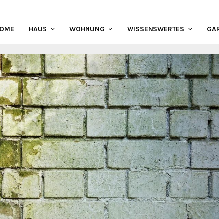
HOME
HAUS
WOHNUNG
WISSENSWERTES
GA