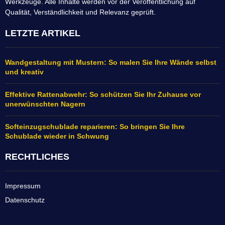
Werkzeuge. Alle Inhalte werden vor der Veröffentlichung auf
Qualität, Verständlichkeit und Relevanz geprüft.
LETZTE ARTIKEL
Wandgestaltung mit Mustern: So malen Sie Ihre Wände selbst
und kreativ
Effektive Rattenabwehr: So schützen Sie Ihr Zuhause vor
unerwünschten Nagern
Softeinzugschublade reparieren: So bringen Sie Ihre
Schublade wieder in Schwung
RECHTLICHES
Impressum
Datenschutz