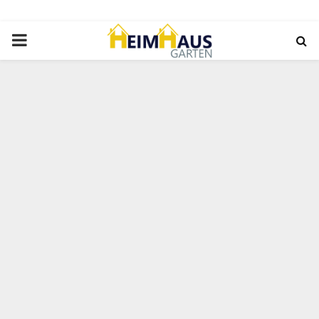
PRIMARY
MENU