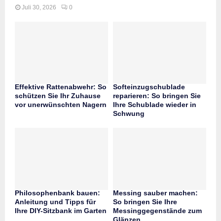
Juli 30, 2026
0
Effektive Rattenabwehr: So
Softeinzugschublade
schützen Sie Ihr Zuhause
reparieren: So bringen Sie
vor unerwünschten Nagern
Ihre Schublade wieder in
Schwung
Philosophenbank bauen:
Messing sauber machen:
Anleitung und Tipps für
So bringen Sie Ihre
Ihre DIY-Sitzbank im Garten
Messinggegenstände zum
Glänzen