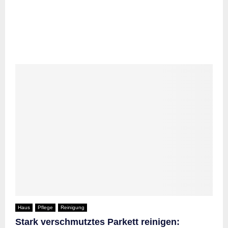
Haus
Pflege
Reinigung
Stark verschmutztes Parkett reinigen: