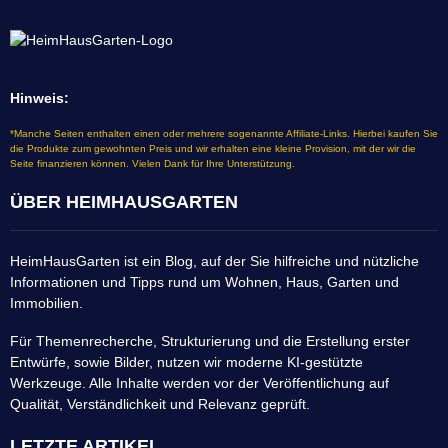
Hinweis:
*Manche Seiten enthalten einen oder mehrere sogenannte Affiliate-Links. Hierbei kaufen Sie
die Produkte zum gewohnten Preis und wir erhalten eine kleine Provision, mit der wir die
Seite finanzieren können. Vielen Dank für Ihre Unterstützung.
ÜBER HEIMHAUSGARTEN
HeimHausGarten ist ein Blog, auf der Sie hilfreiche und nützliche
Informationen und Tipps rund um Wohnen, Haus, Garten und
Immobilien.
Für Themenrecherche, Strukturierung und die Erstellung erster
Entwürfe, sowie Bilder, nutzen wir moderne KI-gestützte
Werkzeuge. Alle Inhalte werden vor der Veröffentlichung auf
Qualität, Verständlichkeit und Relevanz geprüft.
LETZTE ARTIKEL