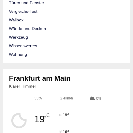
Türen und Fenster
Vergleichs-Test
Wallbox
Wände und Decken
Werkzeug
Wissenswertes
Wohnung
Frankfurt am Main
Klarer Himmel
55%
2.4km/h
0%
°
C
19
19
°
°
16