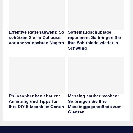
Effektive Rattenabwehr: So
Softeinzugschublade
schützen Sie Ihr Zuhause
reparieren: So bringen Sie
vor unerwünschten Nagern
Ihre Schublade wieder in
Schwung
Philosophenbank bauen:
Messing sauber machen:
Anleitung und Tipps für
So bringen Sie Ihre
Ihre DIY-Sitzbank im Garten
Messinggegenstände zum
Glänzen