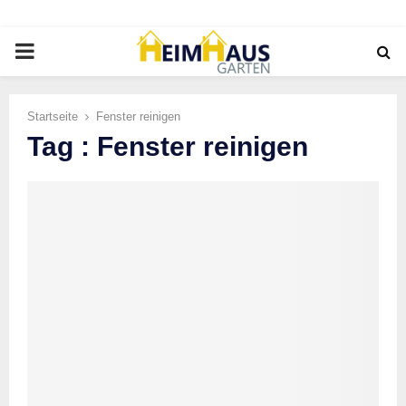
PRIMARY
MENU
Startseite
Fenster reinigen
Tag : Fenster reinigen