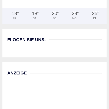
18
°
18
°
20
°
23
°
25
°
FR
SA
SO
MO
DI
FLOGEN SIE UNS:
ANZEIGE