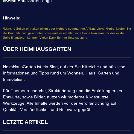
Hinweis:
*Manche Seiten enthalten einen oder mehrere sogenannte Affiliate-Links. Hierbei kaufen Sie
die Produkte zum gewohnten Preis und wir erhalten eine kleine Provision, mit der wir die
Seite finanzieren können. Vielen Dank für Ihre Unterstützung.
ÜBER HEIMHAUSGARTEN
HeimHausGarten ist ein Blog, auf der Sie hilfreiche und nützliche
Informationen und Tipps rund um Wohnen, Haus, Garten und
Immobilien.
Für Themenrecherche, Strukturierung und die Erstellung erster
Entwürfe, sowie Bilder, nutzen wir moderne KI-gestützte
Werkzeuge. Alle Inhalte werden vor der Veröffentlichung auf
Qualität, Verständlichkeit und Relevanz geprüft.
LETZTE ARTIKEL