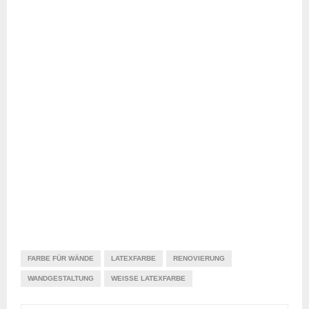
FARBE FÜR WÄNDE
LATEXFARBE
RENOVIERUNG
WANDGESTALTUNG
WEISSE LATEXFARBE