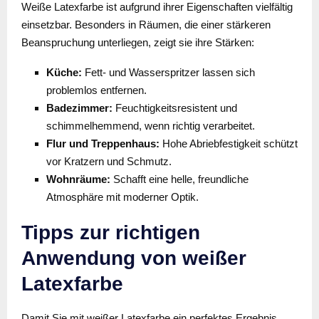
Weiße Latexfarbe ist aufgrund ihrer Eigenschaften vielfältig
einsetzbar. Besonders in Räumen, die einer stärkeren
Beanspruchung unterliegen, zeigt sie ihre Stärken:
Küche:
Fett- und Wasserspritzer lassen sich
problemlos entfernen.
Badezimmer:
Feuchtigkeitsresistent und
schimmelhemmend, wenn richtig verarbeitet.
Flur und Treppenhaus:
Hohe Abriebfestigkeit schützt
vor Kratzern und Schmutz.
Wohnräume:
Schafft eine helle, freundliche
Atmosphäre mit moderner Optik.
Tipps zur richtigen
Anwendung von weißer
Latexfarbe
Damit Sie mit weißer Latexfarbe ein perfektes Ergebnis