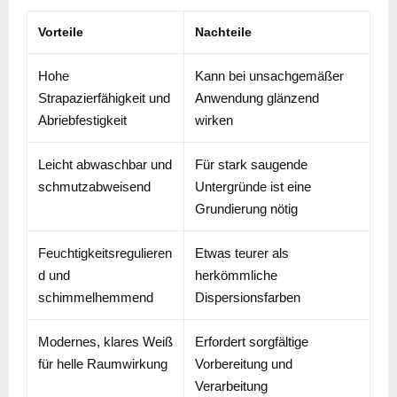
Vorteile
Nachteile
Hohe
Kann bei unsachgemäßer
Strapazierfähigkeit und
Anwendung glänzend
Abriebfestigkeit
wirken
Leicht abwaschbar und
Für stark saugende
schmutzabweisend
Untergründe ist eine
Grundierung nötig
Feuchtigkeitsregulieren
Etwas teurer als
d und
herkömmliche
schimmelhemmend
Dispersionsfarben
Modernes, klares Weiß
Erfordert sorgfältige
für helle Raumwirkung
Vorbereitung und
Verarbeitung