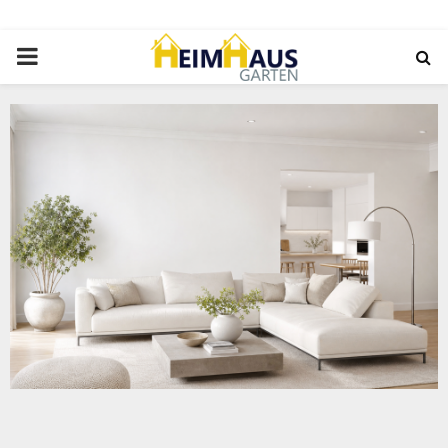
PRIMARY
MENU