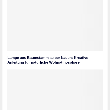
Lampe aus Baumstamm selber bauen: Kreative
Anleitung für natürliche Wohnatmosphäre