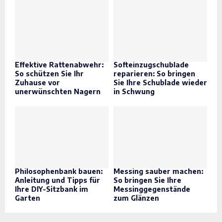
Effektive Rattenabwehr:
Softeinzugschublade
So schützen Sie Ihr
reparieren: So bringen
Zuhause vor
Sie Ihre Schublade wieder
unerwünschten Nagern
in Schwung
Philosophenbank bauen:
Messing sauber machen:
Anleitung und Tipps für
So bringen Sie Ihre
Ihre DIY-Sitzbank im
Messinggegenstände
Garten
zum Glänzen