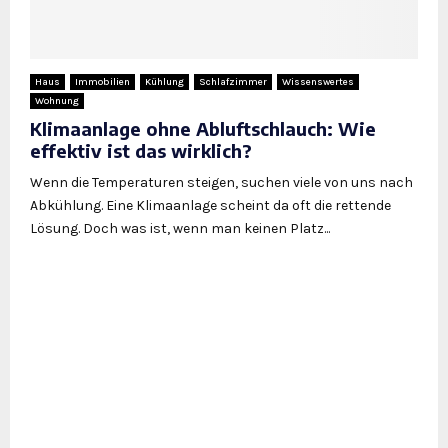
Haus
Immobilien
Kühlung
Schlafzimmer
Wissenswertes
Wohnung
Klimaanlage ohne Abluftschlauch: Wie
effektiv ist das wirklich?
Wenn die Temperaturen steigen, suchen viele von uns nach
Abkühlung. Eine Klimaanlage scheint da oft die rettende
Lösung. Doch was ist, wenn man keinen Platz...