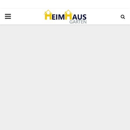
PRIMARY
MENU