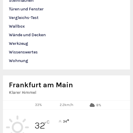
Steinflächen
Türen und Fenster
Vergleichs-Test
Wallbox
Wände und Decken
Werkzeug
Wissenswertes
Wohnung
Frankfurt am Main
Klarer Himmel
33%
2.2km/h
8%
°
C
34
32
°