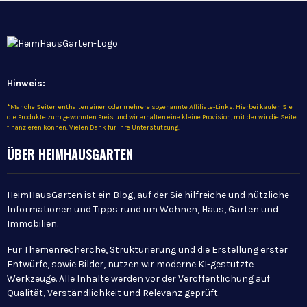
Hinweis:
*Manche Seiten enthalten einen oder mehrere sogenannte Affiliate-Links. Hierbei kaufen Sie
die Produkte zum gewohnten Preis und wir erhalten eine kleine Provision, mit der wir die Seite
finanzieren können. Vielen Dank für Ihre Unterstützung.
ÜBER HEIMHAUSGARTEN
HeimHausGarten ist ein Blog, auf der Sie hilfreiche und nützliche
Informationen und Tipps rund um Wohnen, Haus, Garten und
Immobilien.
Für Themenrecherche, Strukturierung und die Erstellung erster
Entwürfe, sowie Bilder, nutzen wir moderne KI-gestützte
Werkzeuge. Alle Inhalte werden vor der Veröffentlichung auf
Qualität, Verständlichkeit und Relevanz geprüft.