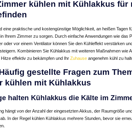
 Zimmer kühlen mit Kühlakkus für
finden
d eine praktische und kostengünstige Möglichkeit, an heißen Tagen 
in Ihrem Zimmer zu sorgen. Durch einfache Anwendungen wie das Pl
r oder vor einem Ventilator können Sie den Kühleffekt verstärken und
steigern. Kombinieren Sie Kühlakkus mit weiteren Maßnahmen wie 
 Hitze effektiv zu bekämpfen und Ihr
Zuhause
angenehm kühl zu halt
Häufig gestellte Fragen zum The
 kühlen mit Kühlakkus
ge halten Kühlakkus die Kälte im Zimm
ng hängt von der Anzahl der eingesetzten Akkus, der Raumgröße und
n ab. In der Regel kühlen Kühlakkus mehrere Stunden, bevor sie erneu
en.