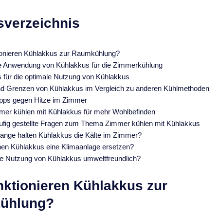
sverzeichnis
ionieren Kühlakkus zur Raumkühlung?
e Anwendung von Kühlakkus für die Zimmerkühlung
s für die optimale Nutzung von Kühlakkus
und Grenzen von Kühlakkus im Vergleich zu anderen Kühlmethoden
ipps gegen Hitze im Zimmer
mmer kühlen mit Kühlakkus für mehr Wohlbefinden
fig gestellte Fragen zum Thema Zimmer kühlen mit Kühlakkus
lange halten Kühlakkus die Kälte im Zimmer?
en Kühlakkus eine Klimaanlage ersetzen?
die Nutzung von Kühlakkus umweltfreundlich?
nktionieren Kühlakkus zur
ühlung?