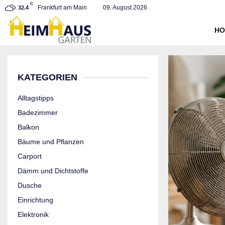
C
Frankfurt am Main
09. August 2026
32.4
HO
KATEGORIEN
Alltagstipps
Badezimmer
Balkon
Bäume und Pflanzen
Carport
Dämm und Dichtstoffe
Dusche
Einrichtung
Elektronik