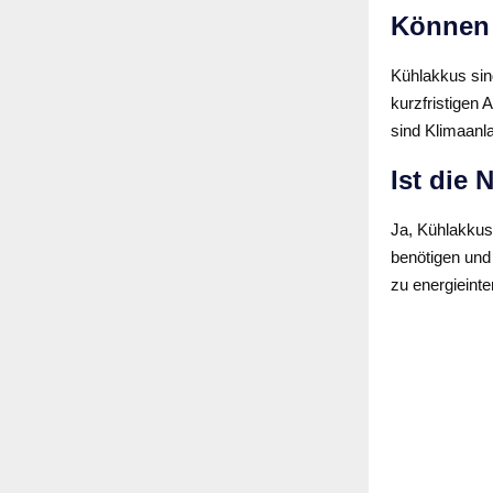
Können 
Kühlakkus sin
kurzfristigen
sind Klimaanla
Ist die
Ja, Kühlakkus
benötigen und 
zu energieint