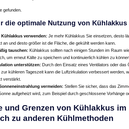
e gefunden.
ür die optimale Nutzung von Kühlakkus
 Kühlakkus verwenden:
Je mehr Kühlakkus Sie einsetzen, desto län
kt an und desto größer ist die Fläche, die gekühlt werden kann.
ßig tauschen:
Kühlakkus sollten nach einigen Stunden im Raum wie
ach, um erneut Kälte zu speichern und kontinuierlich kühlen zu können
ulation unterstützen:
Durch den Einsatz eines Ventilators oder das 
 zur kühleren Tageszeit kann die Luftzirkulation verbessert werden, 
t verstärkt.
 Sonneneinstrahlung vermeiden:
Stellen Sie sicher, dass das Zimme
Sonne aufgeheizt wird, zum Beispiel durch geschlossene Vorhänge od
le und Grenzen von Kühlakkus im
ich zu anderen Kühlmethoden