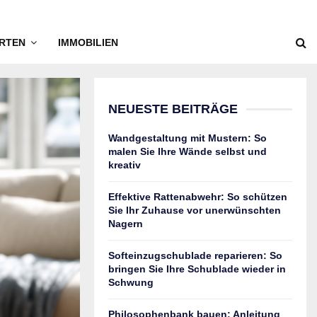
RTEN
IMMOBILIEN
NEUESTE BEITRÄGE
Wandgestaltung mit Mustern: So
malen Sie Ihre Wände selbst und
kreativ
Effektive Rattenabwehr: So schützen
Sie Ihr Zuhause vor unerwünschten
Nagern
Softeinzugschublade reparieren: So
bringen Sie Ihre Schublade wieder in
Schwung
Philosophenbank bauen: Anleitung