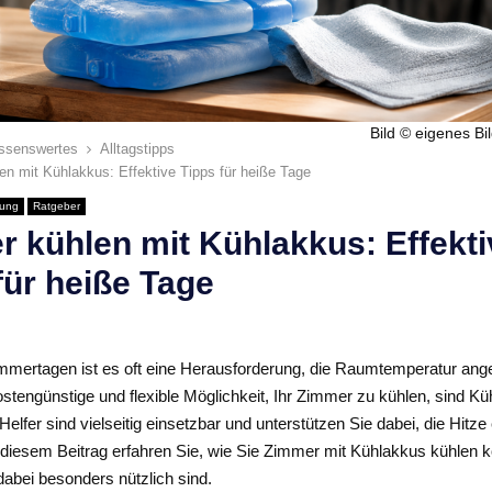
Bild © eigenes Bil
ssenswertes
Alltagstipps
n mit Kühlakkus: Effektive Tipps für heiße Tage
lung
Ratgeber
 kühlen mit Kühlakkus: Effekti
für heiße Tage
mertagen ist es oft eine Herausforderung, die Raumtemperatur an
ostengünstige und flexible Möglichkeit, Ihr Zimmer zu kühlen, sind Kü
Helfer sind vielseitig einsetzbar und unterstützen Sie dabei, die Hitze 
n diesem Beitrag erfahren Sie, wie Sie Zimmer mit Kühlakkus kühlen 
dabei besonders nützlich sind.