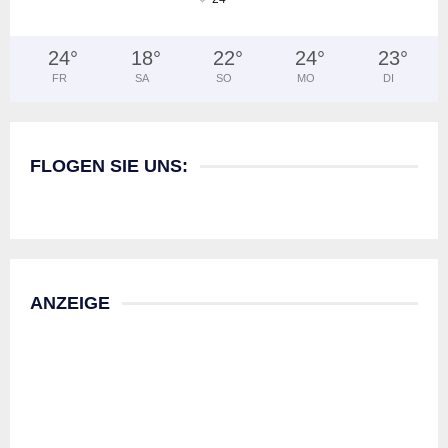
°
24
°
18
°
22
°
24
°
23
°
FR
SA
SO
MO
DI
FLOGEN SIE UNS:
ANZEIGE