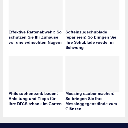
Effektive Rattenabwehr: So
Softeinzugschublade
schützen Sie Ihr Zuhause
reparieren: So bringen Sie
vor unerwünschten Nagern
Ihre Schublade wieder in
Schwung
Philosophenbank bauen:
Messing sauber machen:
Anleitung und Tipps für
So bringen Sie Ihre
Ihre DIY-Sitzbank im Garten
Messinggegenstände zum
Glänzen