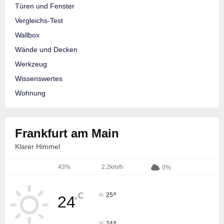
Türen und Fenster
Vergleichs-Test
Wallbox
Wände und Decken
Werkzeug
Wissenswertes
Wohnung
Frankfurt am Main
Klarer Himmel
43%
2.2km/h
0%
°
C
25
24
°
24