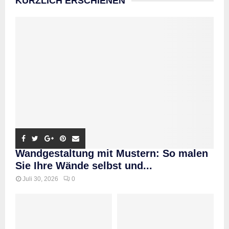
KÜRZLICH ERSCHIENEN
Wandgestaltung mit Mustern: So malen
Sie Ihre Wände selbst und...
Juli 30, 2026
0