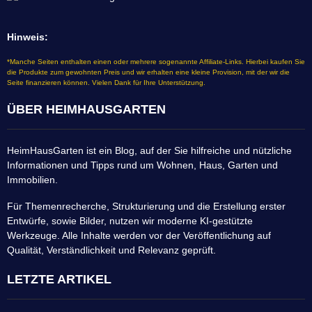
Hinweis:
*Manche Seiten enthalten einen oder mehrere sogenannte Affiliate-Links. Hierbei kaufen Sie
die Produkte zum gewohnten Preis und wir erhalten eine kleine Provision, mit der wir die
Seite finanzieren können. Vielen Dank für Ihre Unterstützung.
ÜBER HEIMHAUSGARTEN
HeimHausGarten ist ein Blog, auf der Sie hilfreiche und nützliche
Informationen und Tipps rund um Wohnen, Haus, Garten und
Immobilien.
Für Themenrecherche, Strukturierung und die Erstellung erster
Entwürfe, sowie Bilder, nutzen wir moderne KI-gestützte
Werkzeuge. Alle Inhalte werden vor der Veröffentlichung auf
Qualität, Verständlichkeit und Relevanz geprüft.
LETZTE ARTIKEL