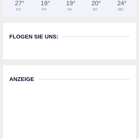
27
°
19
°
19
°
20
°
24
°
DO
FR
SA
SO
MO
FLOGEN SIE UNS:
ANZEIGE