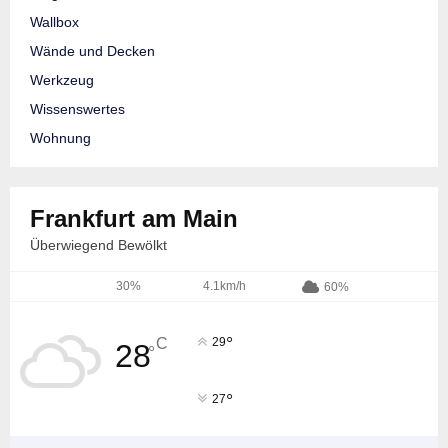
Wallbox
Wände und Decken
Werkzeug
Wissenswertes
Wohnung
Frankfurt am Main
Überwiegend Bewölkt
30%
4.1km/h
60%
°
C
29
28
°
°
27