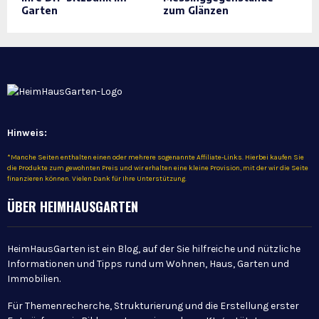
Garten
zum Glänzen
Hinweis:
*Manche Seiten enthalten einen oder mehrere sogenannte Affiliate-Links. Hierbei kaufen Sie
die Produkte zum gewohnten Preis und wir erhalten eine kleine Provision, mit der wir die Seite
finanzieren können. Vielen Dank für Ihre Unterstützung.
ÜBER HEIMHAUSGARTEN
HeimHausGarten ist ein Blog, auf der Sie hilfreiche und nützliche
Informationen und Tipps rund um Wohnen, Haus, Garten und
Immobilien.
Für Themenrecherche, Strukturierung und die Erstellung erster