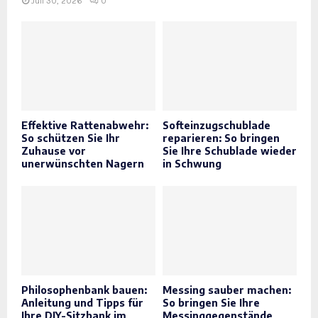
Juli 30, 2026
0
Effektive Rattenabwehr:
Softeinzugschublade
So schützen Sie Ihr
reparieren: So bringen
Zuhause vor
Sie Ihre Schublade wieder
unerwünschten Nagern
in Schwung
Philosophenbank bauen:
Messing sauber machen:
Anleitung und Tipps für
So bringen Sie Ihre
Ihre DIY-Sitzbank im
Messinggegenstände