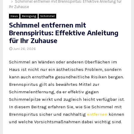
Schimmel entfernen mit Brennspiritus: Effektive Anleitung für
Ihr Zuhause
Haus
Reinigung
Schimmel
Schimmel entfernen mit
Brennspiritus: Effektive Anleitung
für Ihr Zuhause
Juni 26, 2026
Schimmel an Wänden oder anderen Oberflächen im
Haus ist nicht nur ein ästhetisches Problem, sondern
kann auch ernsthafte gesundheitliche Risiken bergen.
Brennspiritus gilt als bewährtes Mittel zur
Schimmelentfernung, da er effektiv gegen
Schimmelpilze wirkt und zugleich leicht verfügbar ist.
In diesem Beitrag erfahren Sie, wie Sie Schimmel mit
Brennspiritus sicher und nachhaltig
entfernen
können
und welche Vorsichtsmaßnahmen dabei wichtig sind.