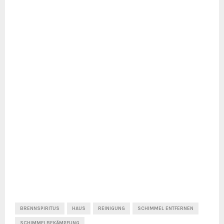
BRENNSPIRITUS
HAUS
REINIGUNG
SCHIMMEL ENTFERNEN
SCHIMMELBEKÄMPFUNG