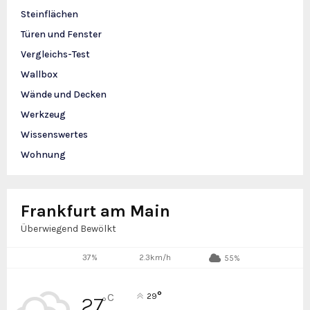
Steinflächen
Türen und Fenster
Vergleichs-Test
Wallbox
Wände und Decken
Werkzeug
Wissenswertes
Wohnung
Frankfurt am Main
Überwiegend Bewölkt
37%
2.3km/h
55%
°
C
29
27
°