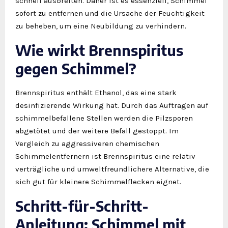
schnell ausbreiten. Daher ist es essenziell, Schimmel
sofort zu entfernen und die Ursache der Feuchtigkeit
zu beheben, um eine Neubildung zu verhindern.
Wie wirkt Brennspiritus
gegen Schimmel?
Brennspiritus enthält Ethanol, das eine stark
desinfizierende Wirkung hat. Durch das Auftragen auf
schimmelbefallene Stellen werden die Pilzsporen
abgetötet und der weitere Befall gestoppt. Im
Vergleich zu aggressiveren chemischen
Schimmelentfernern ist Brennspiritus eine relativ
verträgliche und umweltfreundlichere Alternative, die
sich gut für kleinere Schimmelflecken eignet.
Schritt-für-Schritt-
Anleitung: Schimmel mit