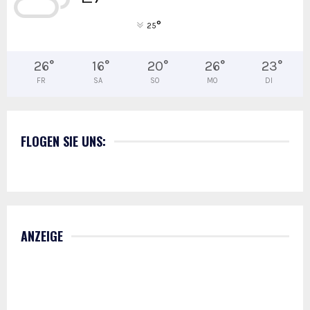
°
25
26
°
16
°
20
°
26
°
23
°
FR
SA
SO
MO
DI
FLOGEN SIE UNS:
ANZEIGE