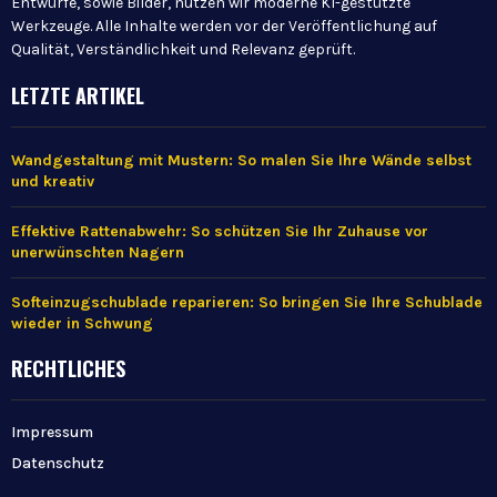
Entwürfe, sowie Bilder, nutzen wir moderne KI-gestützte
Werkzeuge. Alle Inhalte werden vor der Veröffentlichung auf
Qualität, Verständlichkeit und Relevanz geprüft.
LETZTE ARTIKEL
Wandgestaltung mit Mustern: So malen Sie Ihre Wände selbst
und kreativ
Effektive Rattenabwehr: So schützen Sie Ihr Zuhause vor
unerwünschten Nagern
Softeinzugschublade reparieren: So bringen Sie Ihre Schublade
wieder in Schwung
RECHTLICHES
Impressum
Datenschutz