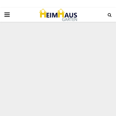
PRIMARY
MENU