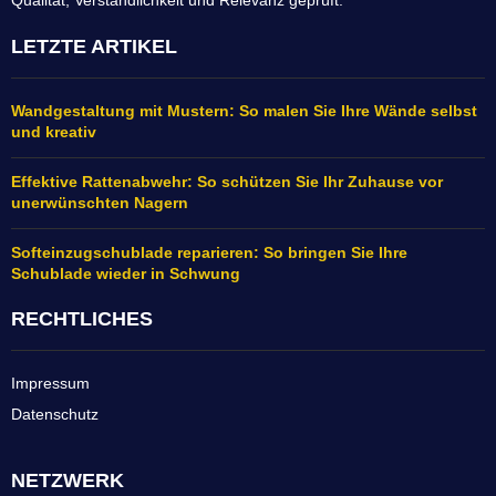
Qualität, Verständlichkeit und Relevanz geprüft.
LETZTE ARTIKEL
Wandgestaltung mit Mustern: So malen Sie Ihre Wände selbst
und kreativ
Effektive Rattenabwehr: So schützen Sie Ihr Zuhause vor
unerwünschten Nagern
Softeinzugschublade reparieren: So bringen Sie Ihre
Schublade wieder in Schwung
RECHTLICHES
Impressum
Datenschutz
NETZWERK