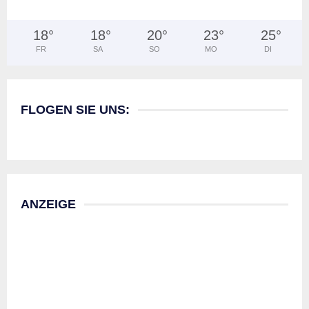
18
°
18
°
20
°
23
°
25
°
FR
SA
SO
MO
DI
FLOGEN SIE UNS:
ANZEIGE