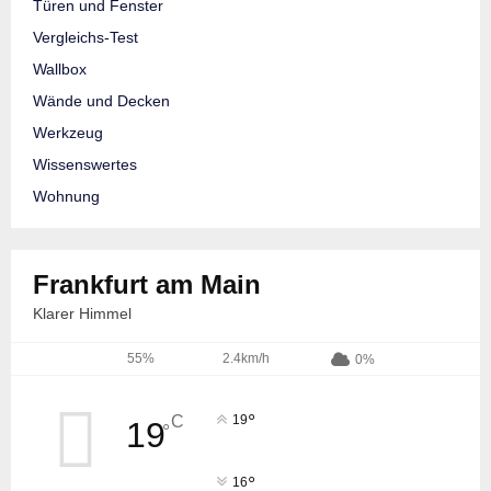
Türen und Fenster
Vergleichs-Test
Wallbox
Wände und Decken
Werkzeug
Wissenswertes
Wohnung
Frankfurt am Main
Klarer Himmel
55%
2.4km/h
0%
°
C
19
19
°
°
16