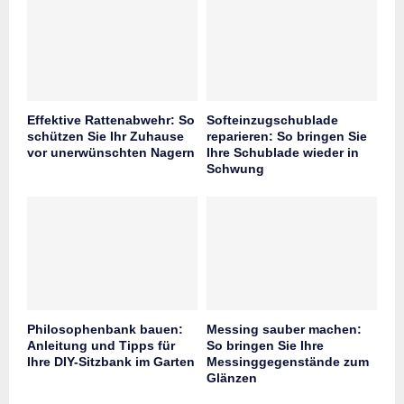
Effektive Rattenabwehr: So
Softeinzugschublade
schützen Sie Ihr Zuhause
reparieren: So bringen Sie
vor unerwünschten Nagern
Ihre Schublade wieder in
Schwung
Philosophenbank bauen:
Messing sauber machen:
Anleitung und Tipps für
So bringen Sie Ihre
Ihre DIY-Sitzbank im Garten
Messinggegenstände zum
Glänzen