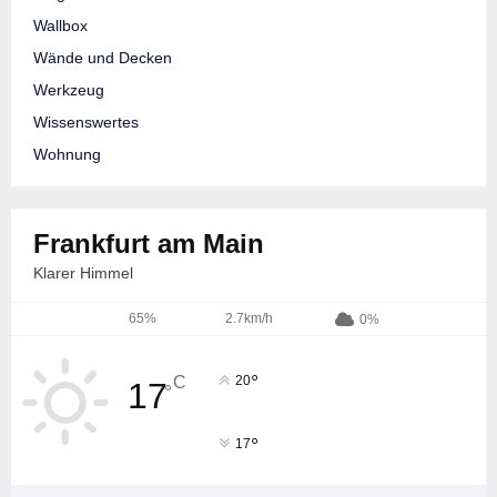
Wallbox
Wände und Decken
Werkzeug
Wissenswertes
Wohnung
Frankfurt am Main
Klarer Himmel
65%
2.7km/h
0%
°
C
20
17
°
°
17