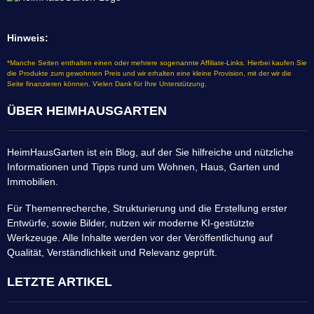
Hinweis:
*Manche Seiten enthalten einen oder mehrere sogenannte Affiliate-Links. Hierbei kaufen Sie
die Produkte zum gewohnten Preis und wir erhalten eine kleine Provision, mit der wir die
Seite finanzieren können. Vielen Dank für Ihre Unterstützung.
ÜBER HEIMHAUSGARTEN
HeimHausGarten ist ein Blog, auf der Sie hilfreiche und nützliche
Informationen und Tipps rund um Wohnen, Haus, Garten und
Immobilien.
Für Themenrecherche, Strukturierung und die Erstellung erster
Entwürfe, sowie Bilder, nutzen wir moderne KI-gestützte
Werkzeuge. Alle Inhalte werden vor der Veröffentlichung auf
Qualität, Verständlichkeit und Relevanz geprüft.
LETZTE ARTIKEL