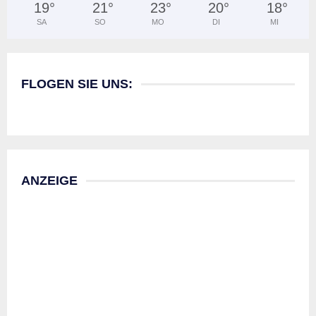
19
°
21
°
23
°
20
°
18
°
SA
SO
MO
DI
MI
FLOGEN SIE UNS:
ANZEIGE