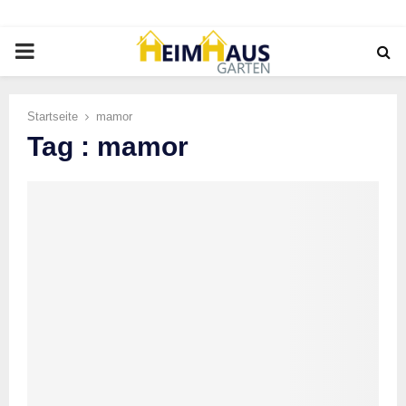
PRIMARY
MENU
Startseite
mamor
Tag : mamor