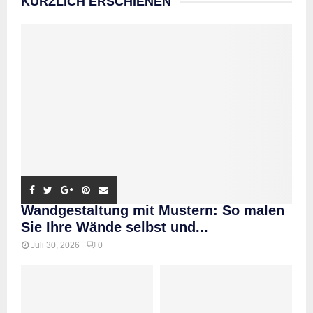
KÜRZLICH ERSCHIENEN
Wandgestaltung mit Mustern: So malen
Sie Ihre Wände selbst und...
Juli 30, 2026
0