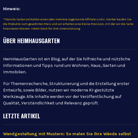
Hinweis:
*Manche Seiten enthalten einen oder mehrere sogenannte Affiliate-Links. Hierbei kaufen Sie
die Produkte zum gewohnten Preis und wir erhalten eine kleine Provision, mit der wir die Seite
finanzieren können. Vielen Dank für Ihre Unterstützung.
ÜBER HEIMHAUSGARTEN
HeimHausGarten ist ein Blog, auf der Sie hilfreiche und nützliche
Informationen und Tipps rund um Wohnen, Haus, Garten und
Immobilien.
Für Themenrecherche, Strukturierung und die Erstellung erster
Entwürfe, sowie Bilder, nutzen wir moderne KI-gestützte
Werkzeuge. Alle Inhalte werden vor der Veröffentlichung auf
Qualität, Verständlichkeit und Relevanz geprüft.
LETZTE ARTIKEL
Wandgestaltung mit Mustern: So malen Sie Ihre Wände selbst