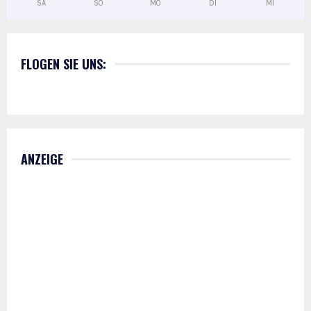
SA
SO
MO
DI
MI
FLOGEN SIE UNS:
ANZEIGE