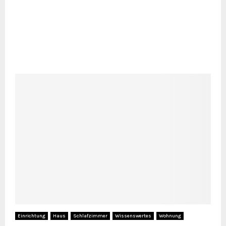
Einrichtung
Haus
Schlafzimmer
Wissenswertes
Wohnung