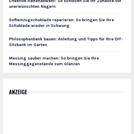
Effektive Rattenabwehr: So schützen Sie Ihr Zuhause vor
unerwünschten Nagern
Softeinzugschublade reparieren: So bringen Sie Ihre
Schublade wieder in Schwung
Philosophenbank bauen: Anleitung und Tipps für Ihre DIY-
Sitzbank im Garten
Messing sauber machen: So bringen Sie Ihre
Messinggegenstände zum Glänzen
ANZEIGE