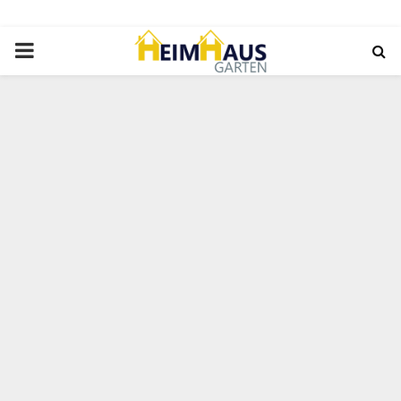
PRIMARY
MENU