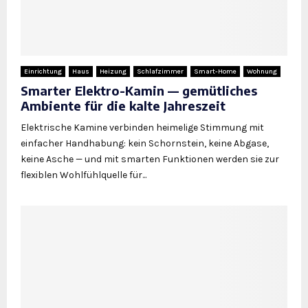
Einrichtung
Haus
Heizung
Schlafzimmer
Smart-Home
Wohnung
Smarter Elektro-Kamin — gemütliches
Ambiente für die kalte Jahreszeit
Elektrische Kamine verbinden heimelige Stimmung mit
einfacher Handhabung: kein Schornstein, keine Abgase,
keine Asche — und mit smarten Funktionen werden sie zur
flexiblen Wohlfühlquelle für...