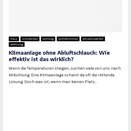
Haus
Immobilien
Kühlung
Schlafzimmer
Wissenswertes
Wohnung
Klimaanlage ohne Abluftschlauch: Wie
effektiv ist das wirklich?
Wenn die Temperaturen steigen, suchen viele von uns nach
Abkühlung. Eine Klimaanlage scheint da oft die rettende
Lösung. Doch was ist, wenn man keinen Platz...