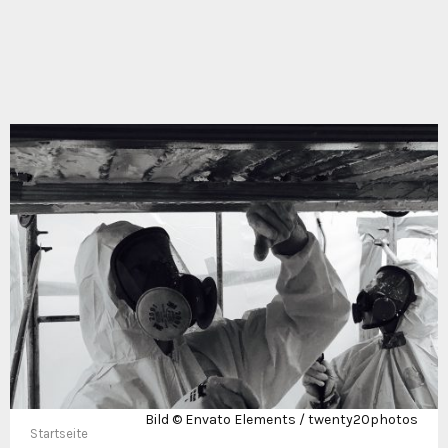
Bild © Envato Elements / twenty20photos
Startseite