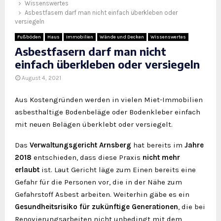
Wissenswertes
Asbestfasern darf man nicht einfach überkleben oder
versiegeln
Fußböden
Haus
Immobilien
Wände und Decken
Wissenswertes
Asbestfasern darf man nicht
einfach überkleben oder versiegeln
August 4, 2021
Aus Kostengründen werden in vielen Miet-Immobilien
asbesthaltige Bodenbeläge oder Bodenkleber einfach
mit neuen Belägen überklebt oder versiegelt.
Das
Verwaltungsgericht Arnsberg
hat bereits im
Jahre
2018
entschieden, dass diese Praxis
nicht mehr
erlaubt
ist. Laut Gericht läge zum Einen bereits eine
Gefahr für die Personen vor, die in der Nähe zum
Gefahrstoff Asbest arbeiten. Weiterhin gäbe es ein
Gesundheitsrisiko für zukünftige Generationen
, die bei
Renovierungsarbeiten nicht unbedingt mit dem