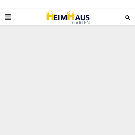
PRIMARY
MENU