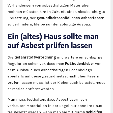
Vorhandensein von asbesthaltigen Materialien
rechnen müssten. Um in Zukunft eine unbeabsichtigte
Freisetzung der
gesundheitsschädlichen Asbestfasern
zu verhindern, bleibe nur der sofortige Ausbau.
Ein (altes) Haus sollte man
auf Asbest prüfen lassen
Die
Gefahrstoffverordnung
und weitere einschlägige
Regularien sehen vor, dass man
Fußbodenkleber
vor
dem Ausbau eines asbesthaltigen Bodenbelags
ebenfalls auf diese gesundheitsschädlichen Fasern
prüfen
lassen muss. Ist der Kleber auch belastet, muss
er restlos entfernt werden.
Man muss festhalten, dass Asbestfasern von
verbauten Materialien in der Regel nur dann im Haus
freigesetzt werden, wenn man sie z.B. durch
schleifen,