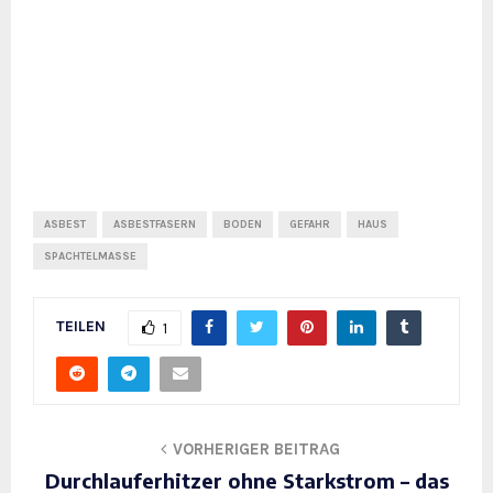
ASBEST
ASBESTFASERN
BODEN
GEFAHR
HAUS
SPACHTELMASSE
TEILEN
1
VORHERIGER BEITRAG
Durchlauferhitzer ohne Starkstrom – das