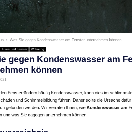
us
Was Sie gegen Kondenswasser am Fenster unternehmen können
Türen und Fenster
Wohnung
ie gegen Kondenswasser am Fe
nehmen können
2021
n den Fensterrändern häufig Kondenswasser, kann dies im schlimmste
schäden und Schimmelbildung führen. Daher sollte die Ursache dafür
ich gefunden werden. Wir verraten Ihnen, wie
Kondenswasser am F
nn und was Sie dagegen unternehmen können.