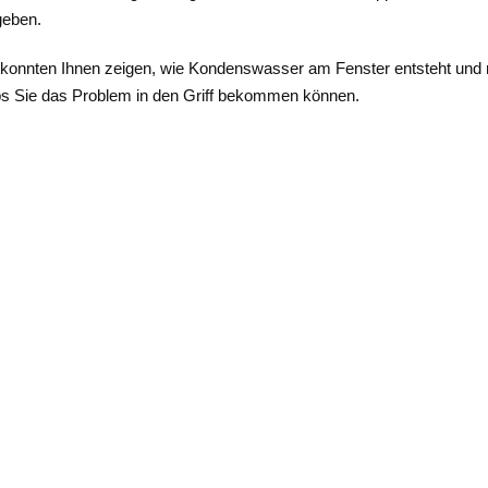
geben.
r konnten Ihnen zeigen, wie Kondenswasser am Fenster entsteht und
ps Sie das Problem in den Griff bekommen können.