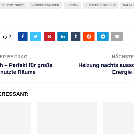
FEUCHTIGKEIT
KONDENSWASSER
LÜFTEN
LUFTFEUCHTIGKEIT
RAUML
2
ER BEITRAG
NÄCHSTE
h – Perfekt für große
Heizung nachts aussc
enutzte Räume
Energie
ERESSANT: