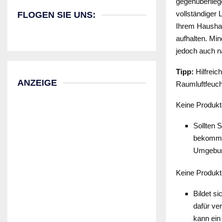
gegenüberliege
vollständiger 
FLOGEN SIE UNS:
Ihrem Haushal
aufhalten. Min
jedoch auch 
Tipp:
Hilfreic
ANZEIGE
Raumluftfeuch
Keine Produkt
Sollten S
bekommen
Umgebung
Keine Produkt
Bildet s
dafür ve
kann ein