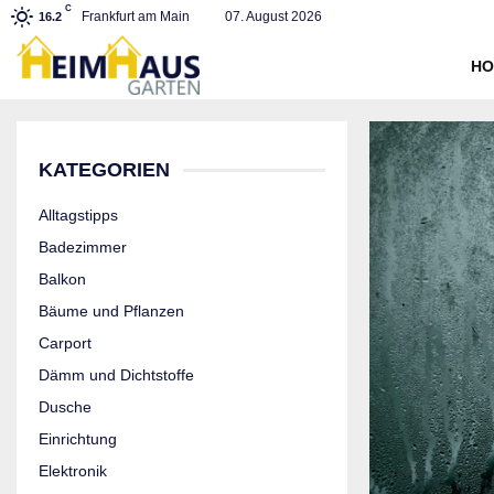
C
Frankfurt am Main
07. August 2026
16.2
HO
KATEGORIEN
Alltagstipps
Badezimmer
Balkon
Bäume und Pflanzen
Carport
Dämm und Dichtstoffe
Dusche
Einrichtung
Elektronik