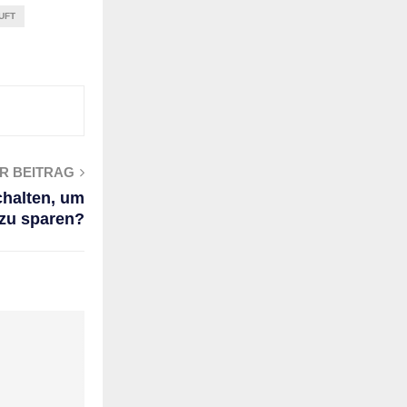
UFT
R BEITRAG
halten, um
 zu sparen?