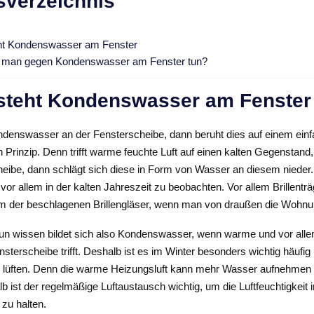
sverzeichnis
ht Kondenswasser am Fenster
 man gegen Kondenswasser am Fenster tun?
steht Kondenswasser am Fenster
ondenswasser an der Fensterscheibe, dann beruht dies auf einem ein
 Prinzip. Denn trifft warme feuchte Luft auf einen kalten Gegenstand,
heibe, dann schlägt sich diese in Form von Wasser an diesem nieder
or allem in der kalten Jahreszeit zu beobachten. Vor allem Brillentr
m der beschlagenen Brillengläser, wenn man von draußen die Wohnung
nun wissen bildet sich also Kondenswasser, wenn warme und vor alle
ensterscheibe trifft. Deshalb ist es im Winter besonders wichtig häufig
 lüften. Denn die warme Heizungsluft kann mehr Wasser aufnehmen a
 ist der regelmäßige Luftaustausch wichtig, um die Luftfeuchtigkeit 
zu halten.