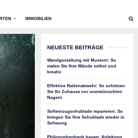
RTEN
IMMOBILIEN
NEUESTE BEITRÄGE
Wandgestaltung mit Mustern: So
malen Sie Ihre Wände selbst und
kreativ
Effektive Rattenabwehr: So schützen
Sie Ihr Zuhause vor unerwünschten
Nagern
Softeinzugschublade reparieren: So
bringen Sie Ihre Schublade wieder in
Schwung
Philosophenbank bauen: Anleitung