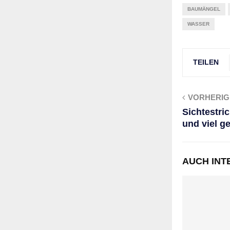
BAUMÄNGEL
WASSER
TEILEN
VORHERIG
Sichtestric
und viel g
AUCH INT