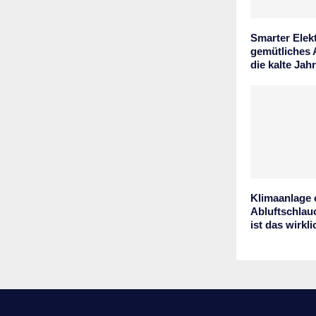
Smarter Ele
gemütliches 
die kalte Jah
Klimaanlage
Abluftschlauc
ist das wirkl