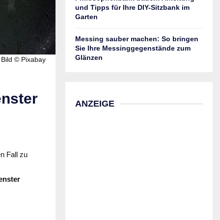
und Tipps für Ihre DIY-Sitzbank im
Garten
Messing sauber machen: So bringen
Sie Ihre Messinggegenstände zum
Glänzen
Bild © Pixabay
nster
ANZEIGE
n Fall zu
enster