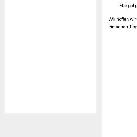
Mängel 
Wir hoffen wi
einfachen Tip