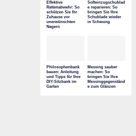
Effektive
Softeinzugschublad
Rattenabwehr: So
e reparieren: So
schützen Sie Ihr
bringen Sie Ihre
Zuhause vor
Schublade wieder
unerwünschten
in Schwung
Nagern
Philosophenbank
Messing sauber
bauen: Anleitung
machen: So
und Tipps für Ihre
bringen Sie Ihre
DIY-Sitzbank im
Messinggegenständ
Garten
e zum Glänzen