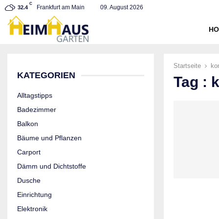
C
Frankfurt am Main
09. August 2026
32.4
HO
Startseite
ko
KATEGORIEN
Tag :
Alltagstipps
Badezimmer
Balkon
Bäume und Pflanzen
Carport
Dämm und Dichtstoffe
Dusche
Einrichtung
Elektronik