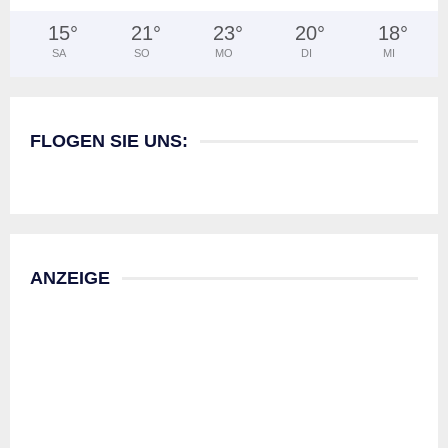
15
°
21
°
23
°
20
°
18
°
SA
SO
MO
DI
MI
FLOGEN SIE UNS:
ANZEIGE