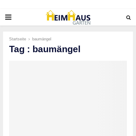
PRIMARY
MENU
Startseite
baumängel
Tag : baumängel