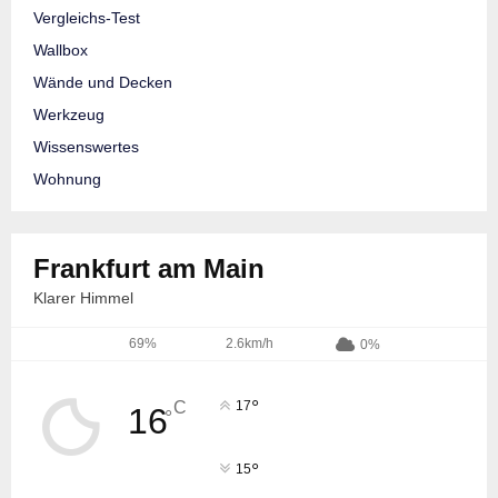
Vergleichs-Test
Wallbox
Wände und Decken
Werkzeug
Wissenswertes
Wohnung
Frankfurt am Main
Klarer Himmel
69%
2.6km/h
0%
°
C
17
16
°
°
15