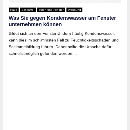
Haus
Schimmel
Türen und Fenster
Wohnung
Was Sie gegen Kondenswasser am Fenster
unternehmen können
Bildet sich an den Fensterrändern häufig Kondenswasser,
kann dies im schlimmsten Fall zu Feuchtigkeitsschäden und
Schimmelbildung führen. Daher sollte die Ursache dafür
schnellstmöglich gefunden werden....