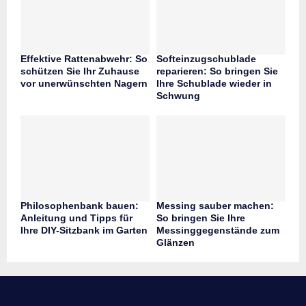
Effektive Rattenabwehr: So
Softeinzugschublade
schützen Sie Ihr Zuhause
reparieren: So bringen Sie
vor unerwünschten Nagern
Ihre Schublade wieder in
Schwung
Philosophenbank bauen:
Messing sauber machen:
Anleitung und Tipps für
So bringen Sie Ihre
Ihre DIY-Sitzbank im Garten
Messinggegenstände zum
Glänzen