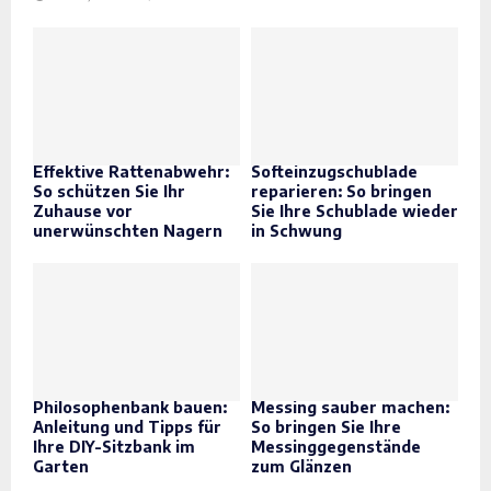
Effektive Rattenabwehr:
Softeinzugschublade
So schützen Sie Ihr
reparieren: So bringen
Zuhause vor
Sie Ihre Schublade wieder
unerwünschten Nagern
in Schwung
Philosophenbank bauen:
Messing sauber machen:
Anleitung und Tipps für
So bringen Sie Ihre
Ihre DIY-Sitzbank im
Messinggegenstände
Garten
zum Glänzen