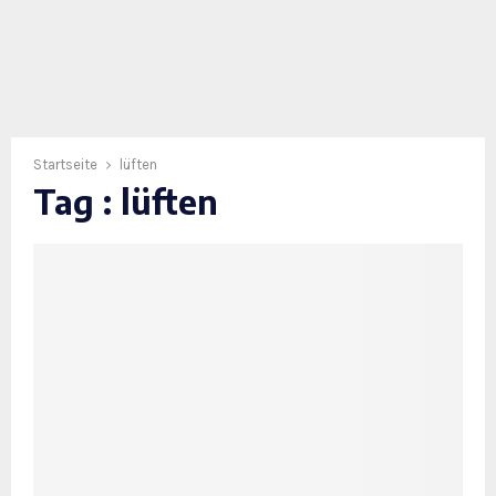
Startseite
lüften
Tag : lüften