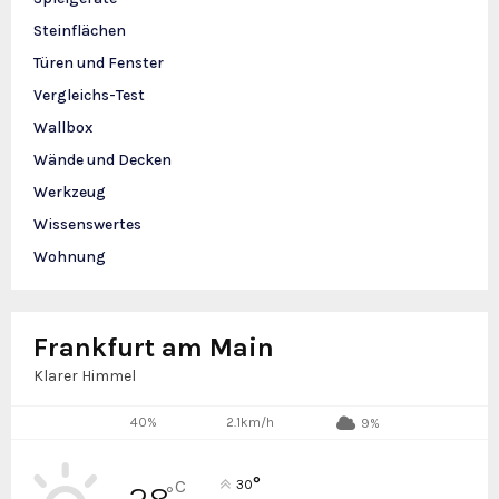
Steinflächen
Türen und Fenster
Vergleichs-Test
Wallbox
Wände und Decken
Werkzeug
Wissenswertes
Wohnung
Frankfurt am Main
Klarer Himmel
40%
2.1km/h
9%
°
C
30
°