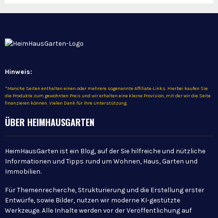
Hinweis:
*Manche Seiten enthalten einen oder mehrere sogenannte Affiliate-Links. Hierbei kaufen Sie
die Produkte zum gewohnten Preis und wir erhalten eine kleine Provision, mit der wir die Seite
finanzieren können. Vielen Dank für Ihre Unterstützung.
ÜBER HEIMHAUSGARTEN
HeimHausGarten ist ein Blog, auf der Sie hilfreiche und nützliche
Informationen und Tipps rund um Wohnen, Haus, Garten und
Immobilien.
Für Themenrecherche, Strukturierung und die Erstellung erster
Entwürfe, sowie Bilder, nutzen wir moderne KI-gestützte
Werkzeuge. Alle Inhalte werden vor der Veröffentlichung auf