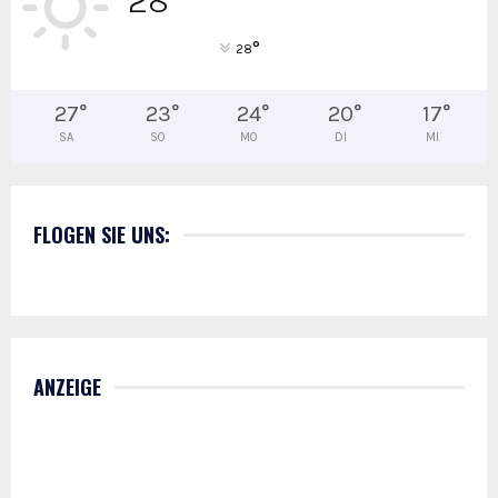
28
°
28
27
°
23
°
24
°
20
°
17
°
SA
SO
MO
DI
MI
FLOGEN SIE UNS:
ANZEIGE