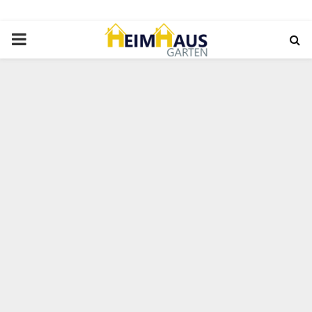
PRIMARY
MENU