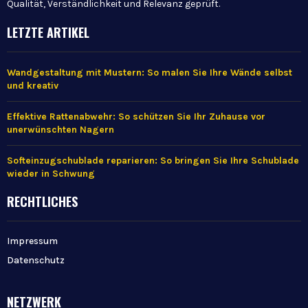
Qualität, Verständlichkeit und Relevanz geprüft.
LETZTE ARTIKEL
Wandgestaltung mit Mustern: So malen Sie Ihre Wände selbst
und kreativ
Effektive Rattenabwehr: So schützen Sie Ihr Zuhause vor
unerwünschten Nagern
Softeinzugschublade reparieren: So bringen Sie Ihre Schublade
wieder in Schwung
RECHTLICHES
Impressum
Datenschutz
NETZWERK