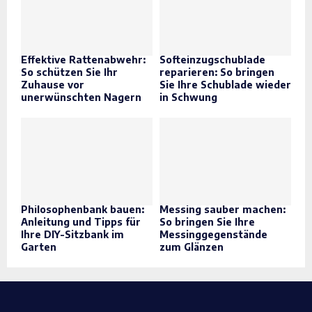
Effektive Rattenabwehr:
Softeinzugschublade
So schützen Sie Ihr
reparieren: So bringen
Zuhause vor
Sie Ihre Schublade wieder
unerwünschten Nagern
in Schwung
Philosophenbank bauen:
Messing sauber machen:
Anleitung und Tipps für
So bringen Sie Ihre
Ihre DIY-Sitzbank im
Messinggegenstände
Garten
zum Glänzen