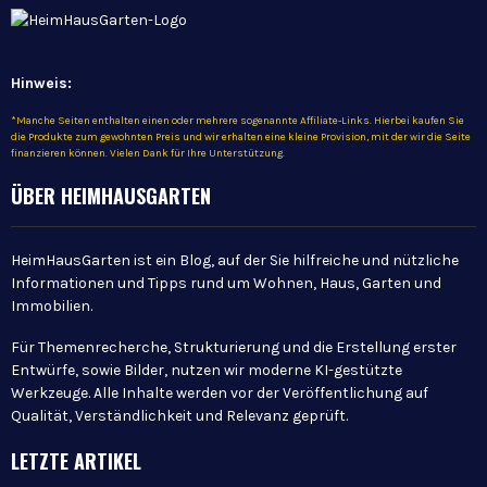
Hinweis:
*Manche Seiten enthalten einen oder mehrere sogenannte Affiliate-Links. Hierbei kaufen Sie
die Produkte zum gewohnten Preis und wir erhalten eine kleine Provision, mit der wir die Seite
finanzieren können. Vielen Dank für Ihre Unterstützung.
ÜBER HEIMHAUSGARTEN
HeimHausGarten ist ein Blog, auf der Sie hilfreiche und nützliche
Informationen und Tipps rund um Wohnen, Haus, Garten und
Immobilien.
Für Themenrecherche, Strukturierung und die Erstellung erster
Entwürfe, sowie Bilder, nutzen wir moderne KI-gestützte
Werkzeuge. Alle Inhalte werden vor der Veröffentlichung auf
Qualität, Verständlichkeit und Relevanz geprüft.
LETZTE ARTIKEL