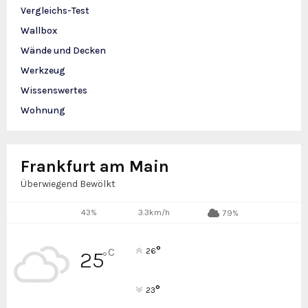
Vergleichs-Test
Wallbox
Wände und Decken
Werkzeug
Wissenswertes
Wohnung
Frankfurt am Main
Überwiegend Bewölkt
43%
3.3km/h
79%
°
C
26
25
°
°
23