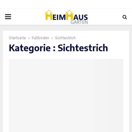
PRIMARY
MENU
Startseite
Fußböden
Sichtestrich
Kategorie : Sichtestrich