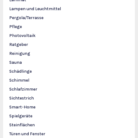
Lampen und Leuchtmittel
Pergola/Terrasse
Pflege
Photovoltaik
Ratgeber
Reinigung
Sauna
Schädlinge
Schimmel
Schlafzimmer
Sichtestrich
Smart-Home
Spielgeräte
Steinflächen
Türen und Fenster