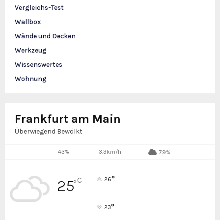
Vergleichs-Test
Wallbox
Wände und Decken
Werkzeug
Wissenswertes
Wohnung
Frankfurt am Main
Überwiegend Bewölkt
43%
3.3km/h
79%
°
C
26
25
°
°
23