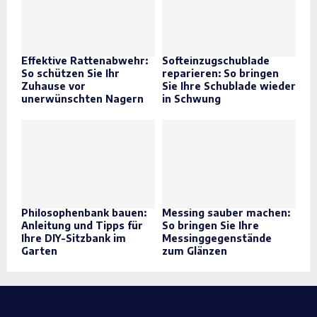
Effektive Rattenabwehr:
Softeinzugschublade
So schützen Sie Ihr
reparieren: So bringen
Zuhause vor
Sie Ihre Schublade wieder
unerwünschten Nagern
in Schwung
Philosophenbank bauen:
Messing sauber machen:
Anleitung und Tipps für
So bringen Sie Ihre
Ihre DIY-Sitzbank im
Messinggegenstände
Garten
zum Glänzen