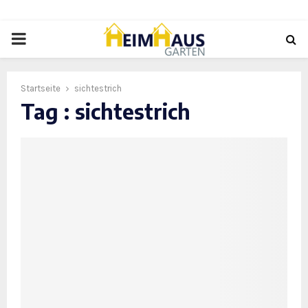
PRIMARY
MENU
Startseite
sichtestrich
Tag : sichtestrich