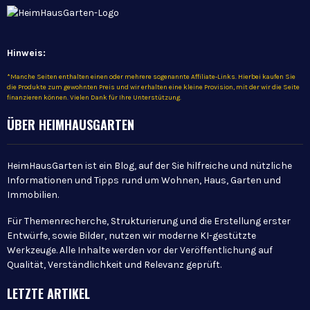
Hinweis:
*Manche Seiten enthalten einen oder mehrere sogenannte Affiliate-Links. Hierbei kaufen Sie
die Produkte zum gewohnten Preis und wir erhalten eine kleine Provision, mit der wir die Seite
finanzieren können. Vielen Dank für Ihre Unterstützung.
ÜBER HEIMHAUSGARTEN
HeimHausGarten ist ein Blog, auf der Sie hilfreiche und nützliche
Informationen und Tipps rund um Wohnen, Haus, Garten und
Immobilien.
Für Themenrecherche, Strukturierung und die Erstellung erster
Entwürfe, sowie Bilder, nutzen wir moderne KI-gestützte
Werkzeuge. Alle Inhalte werden vor der Veröffentlichung auf
Qualität, Verständlichkeit und Relevanz geprüft.
LETZTE ARTIKEL