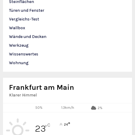
Steinflächen
Türen und Fenster
Vergleichs-Test
Wallbox
Wände und Decken
Werkzeug
Wissenswertes
Wohnung
Frankfurt am Main
Klarer Himmel
50%
1.3km/h
2%
°
C
24
23
°