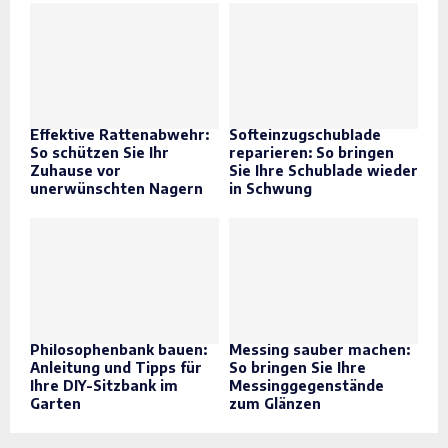
Effektive Rattenabwehr:
Softeinzugschublade
So schützen Sie Ihr
reparieren: So bringen
Zuhause vor
Sie Ihre Schublade wieder
unerwünschten Nagern
in Schwung
Philosophenbank bauen:
Messing sauber machen:
Anleitung und Tipps für
So bringen Sie Ihre
Ihre DIY-Sitzbank im
Messinggegenstände
Garten
zum Glänzen