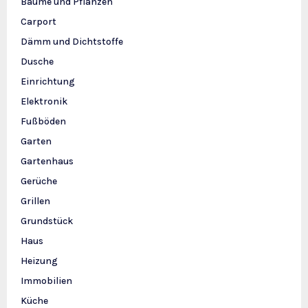
Bäume und Pflanzen
Carport
Dämm und Dichtstoffe
Dusche
Einrichtung
Elektronik
Fußböden
Garten
Gartenhaus
Gerüche
Grillen
Grundstück
Haus
Heizung
Immobilien
Küche