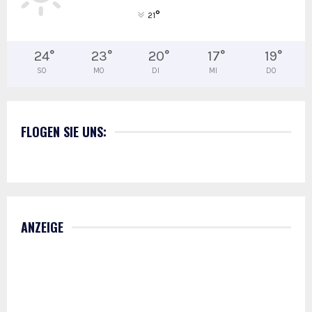
°
21
24
°
23
°
20
°
17
°
19
°
SO
MO
DI
MI
DO
FLOGEN SIE UNS:
ANZEIGE