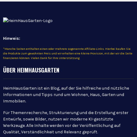
Hinweis:
*Manche Seiten enthalten einen oder mehrere sogenannte Affiliate-Links. Hierbei kaufen Sie
die Produkte zum gewohnten Preis und wir erhalten eine kleine Provision, mit der wir die Seite
finanzieren können. Vielen Dank für Ihre Unterstützung.
ÜBER HEIMHAUSGARTEN
HeimHausGarten ist ein Blog, auf der Sie hilfreiche und nützliche
Informationen und Tipps rund um Wohnen, Haus, Garten und
Immobilien.
Für Themenrecherche, Strukturierung und die Erstellung erster
Entwürfe, sowie Bilder, nutzen wir moderne KI-gestützte
Werkzeuge. Alle Inhalte werden vor der Veröffentlichung auf
Qualität, Verständlichkeit und Relevanz geprüft.