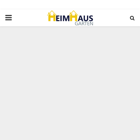
PRIMARY
MENU