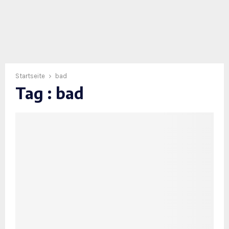
Startseite
bad
Tag : bad