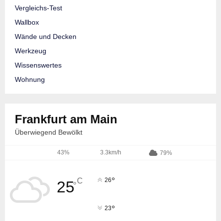
Vergleichs-Test
Wallbox
Wände und Decken
Werkzeug
Wissenswertes
Wohnung
Frankfurt am Main
Überwiegend Bewölkt
43%
3.3km/h
79%
°
C
26
25
°
°
23