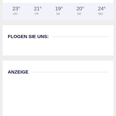
23
°
21
°
19
°
20
°
24
°
DO
FR
SA
SO
MO
FLOGEN SIE UNS:
ANZEIGE