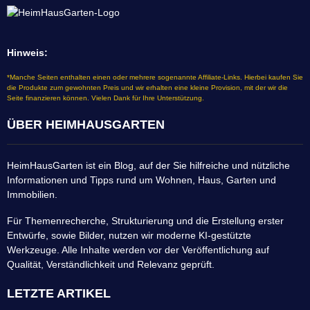
Hinweis:
*Manche Seiten enthalten einen oder mehrere sogenannte Affiliate-Links. Hierbei kaufen Sie
die Produkte zum gewohnten Preis und wir erhalten eine kleine Provision, mit der wir die
Seite finanzieren können. Vielen Dank für Ihre Unterstützung.
ÜBER HEIMHAUSGARTEN
HeimHausGarten ist ein Blog, auf der Sie hilfreiche und nützliche
Informationen und Tipps rund um Wohnen, Haus, Garten und
Immobilien.
Für Themenrecherche, Strukturierung und die Erstellung erster
Entwürfe, sowie Bilder, nutzen wir moderne KI-gestützte
Werkzeuge. Alle Inhalte werden vor der Veröffentlichung auf
Qualität, Verständlichkeit und Relevanz geprüft.
LETZTE ARTIKEL