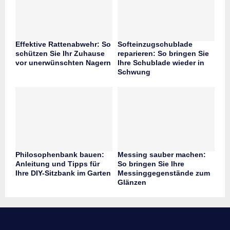
Effektive Rattenabwehr: So
Softeinzugschublade
schützen Sie Ihr Zuhause
reparieren: So bringen Sie
vor unerwünschten Nagern
Ihre Schublade wieder in
Schwung
Philosophenbank bauen:
Messing sauber machen:
Anleitung und Tipps für
So bringen Sie Ihre
Ihre DIY-Sitzbank im Garten
Messinggegenstände zum
Glänzen