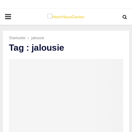
PRIMARY
MENU
Startseite
jalousie
Tag : jalousie