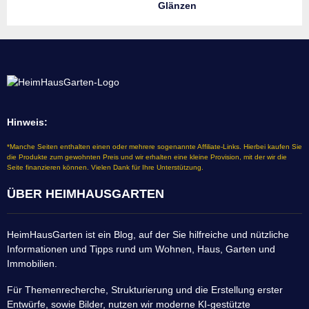
Glänzen
Hinweis:
*Manche Seiten enthalten einen oder mehrere sogenannte Affiliate-Links. Hierbei kaufen Sie
die Produkte zum gewohnten Preis und wir erhalten eine kleine Provision, mit der wir die
Seite finanzieren können. Vielen Dank für Ihre Unterstützung.
ÜBER HEIMHAUSGARTEN
HeimHausGarten ist ein Blog, auf der Sie hilfreiche und nützliche
Informationen und Tipps rund um Wohnen, Haus, Garten und
Immobilien.
Für Themenrecherche, Strukturierung und die Erstellung erster
Entwürfe, sowie Bilder, nutzen wir moderne KI-gestützte