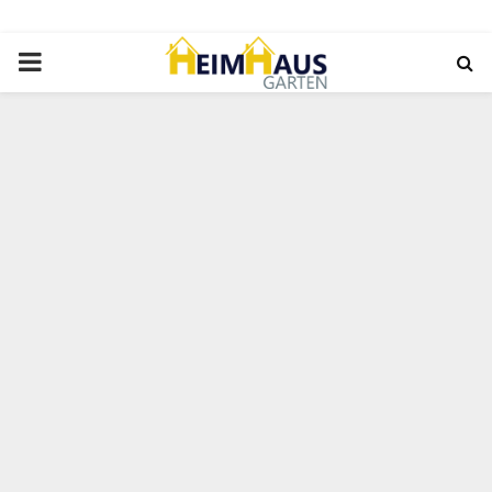
PRIMARY
MENU