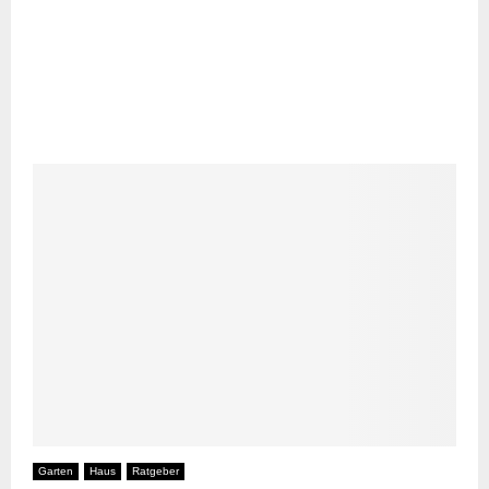
Garten
Haus
Ratgeber