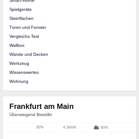
Smart-Home
Spielgeräte
Steinflächen
Türen und Fenster
Vergleichs-Test
Wallbox
Wände und Decken
Werkzeug
Wissenswertes
Wohnung
Frankfurt am Main
Überwiegend Bewölkt
30%
4.1km/h
60%