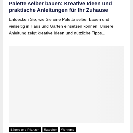
Palette selber bauen: Kreative Ideen und
praktische Anleitungen für Ihr Zuhause
Entdecken Sie, wie Sie eine Palette selber bauen und
vielseitig in Haus und Garten einsetzen können. Unsere
Anleitung zeigt kreative Ideen und nützliche Tipps....
Bäume und Pflanzen
Ratgeber
Wohnung