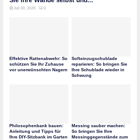
Sie Ihre Wände selbst und...
Juli 30, 2026
0
Effektive Rattenabwehr: So
Softeinzugschublade
schützen Sie Ihr Zuhause
reparieren: So bringen Sie
vor unerwünschten Nagern
Ihre Schublade wieder in
Schwung
Philosophenbank bauen:
Messing sauber machen:
Anleitung und Tipps für
So bringen Sie Ihre
Ihre DIY-Sitzbank im Garten
Messinggegenstände zum