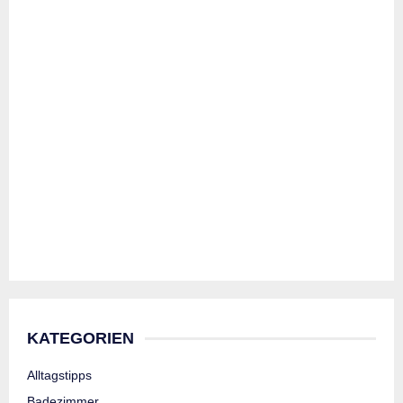
KATEGORIEN
Alltagstipps
Badezimmer