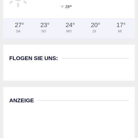
°
28
27
°
23
°
24
°
20
°
17
°
SA
SO
MO
DI
MI
FLOGEN SIE UNS:
ANZEIGE