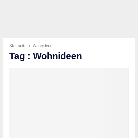
Startseite
Wohnideen
Tag : Wohnideen