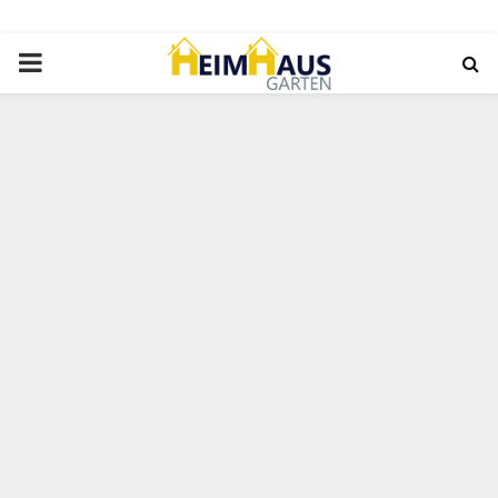
PRIMARY
MENU