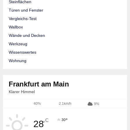
Steinflächen
Türen und Fenster
Vergleichs-Test
Wallbox
Wände und Decken
Werkzeug
Wissenswertes
Wohnung
Frankfurt am Main
Klarer Himmel
40%
2.1km/h
9%
°
C
30
28
°