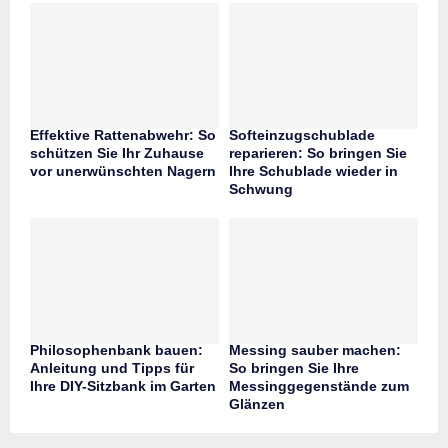
Effektive Rattenabwehr: So
Softeinzugschublade
schützen Sie Ihr Zuhause
reparieren: So bringen Sie
vor unerwünschten Nagern
Ihre Schublade wieder in
Schwung
Philosophenbank bauen:
Messing sauber machen:
Anleitung und Tipps für
So bringen Sie Ihre
Ihre DIY-Sitzbank im Garten
Messinggegenstände zum
Glänzen