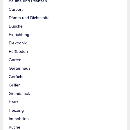
Bäume und Pflanzen
Carport
Dämm und Dichtstoffe
Dusche
Einrichtung
Elektronik
Fußböden
Garten
Gartenhaus
Gerüche
Grillen
Grundstück
Haus
Heizung
Immobilien
Küche