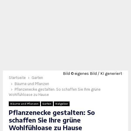
Bild © eigenes Bild / KI generiert
Startseite
Garten
Bäume und Pflanzen
Pflanzenecke gestalten: So schaffen Sie Ihre grüne
Wohlfühloase zu Hause
Bäume und Pflanzen
Garten
Ratgeber
Pflanzenecke gestalten: So
schaffen Sie Ihre grüne
Wohlfühloase zu Hause