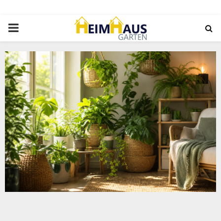
PRIMARY
MENU