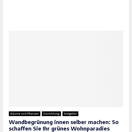
Bäume und Pflanzen
Einrichtung
Ratgeber
Wandbegrünung innen selber machen: So
schaffen Sie Ihr grünes Wohnparadies