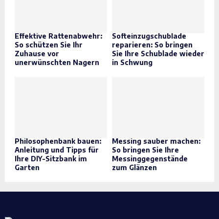
Effektive Rattenabwehr:
Softeinzugschublade
So schützen Sie Ihr
reparieren: So bringen
Zuhause vor
Sie Ihre Schublade wieder
unerwünschten Nagern
in Schwung
Philosophenbank bauen:
Messing sauber machen:
Anleitung und Tipps für
So bringen Sie Ihre
Ihre DIY-Sitzbank im
Messinggegenstände
Garten
zum Glänzen