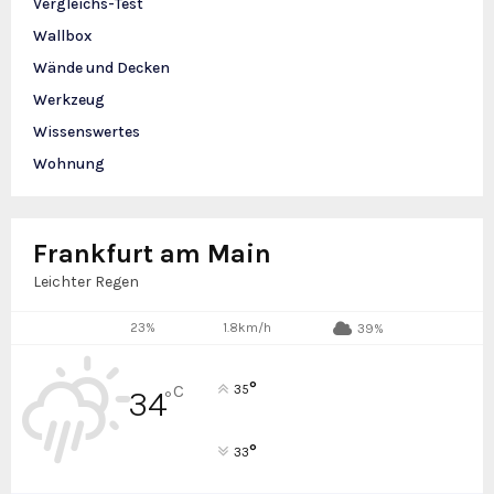
Vergleichs-Test
Wallbox
Wände und Decken
Werkzeug
Wissenswertes
Wohnung
Frankfurt am Main
Leichter Regen
23%
1.8km/h
39%
°
C
35
34
°
°
33