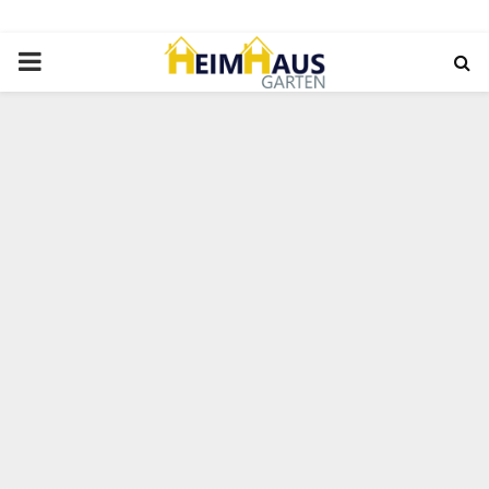
PRIMARY
MENU