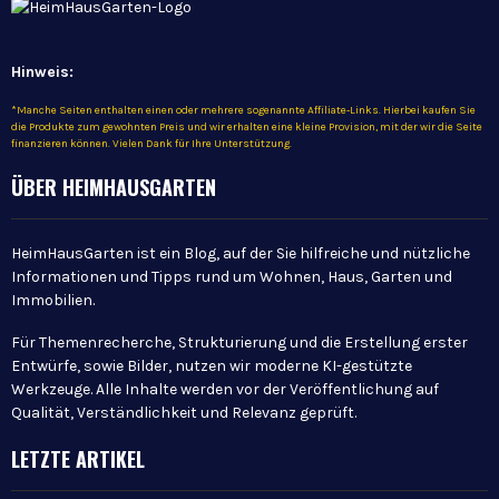
Hinweis:
*Manche Seiten enthalten einen oder mehrere sogenannte Affiliate-Links. Hierbei kaufen Sie
die Produkte zum gewohnten Preis und wir erhalten eine kleine Provision, mit der wir die Seite
finanzieren können. Vielen Dank für Ihre Unterstützung.
ÜBER HEIMHAUSGARTEN
HeimHausGarten ist ein Blog, auf der Sie hilfreiche und nützliche
Informationen und Tipps rund um Wohnen, Haus, Garten und
Immobilien.
Für Themenrecherche, Strukturierung und die Erstellung erster
Entwürfe, sowie Bilder, nutzen wir moderne KI-gestützte
Werkzeuge. Alle Inhalte werden vor der Veröffentlichung auf
Qualität, Verständlichkeit und Relevanz geprüft.
LETZTE ARTIKEL