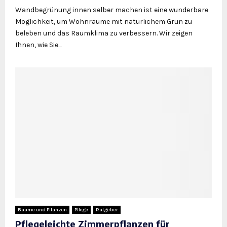
Wandbegrünung innen selber machen ist eine wunderbare
Möglichkeit, um Wohnräume mit natürlichem Grün zu
beleben und das Raumklima zu verbessern. Wir zeigen
Ihnen, wie Sie...
Bäume und Pflanzen
Pflege
Ratgeber
Pflegeleichte Zimmerpflanzen für