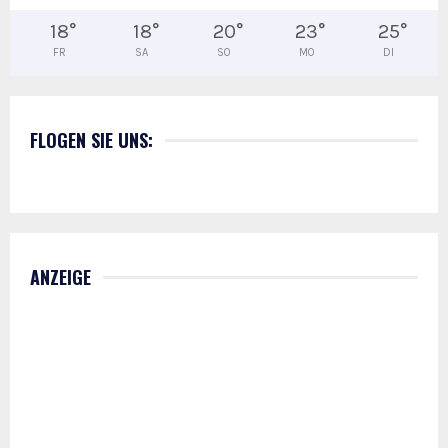
18
°
18
°
20
°
23
°
25
°
FR
SA
SO
MO
DI
FLOGEN SIE UNS:
ANZEIGE