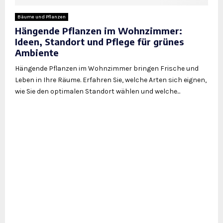
Bäume und Pflanzen
Hängende Pflanzen im Wohnzimmer:
Ideen, Standort und Pflege für grünes
Ambiente
Hängende Pflanzen im Wohnzimmer bringen Frische und
Leben in Ihre Räume. Erfahren Sie, welche Arten sich eignen,
wie Sie den optimalen Standort wählen und welche...