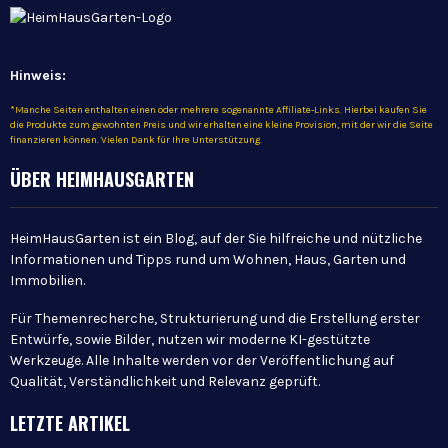
Hinweis:
*Manche Seiten enthalten einen oder mehrere sogenannte Affiliate-Links. Hierbei kaufen Sie
die Produkte zum gewohnten Preis und wir erhalten eine kleine Provision, mit der wir die Seite
finanzieren können. Vielen Dank für Ihre Unterstützung.
ÜBER HEIMHAUSGARTEN
HeimHausGarten ist ein Blog, auf der Sie hilfreiche und nützliche
Informationen und Tipps rund um Wohnen, Haus, Garten und
Immobilien.
Für Themenrecherche, Strukturierung und die Erstellung erster
Entwürfe, sowie Bilder, nutzen wir moderne KI-gestützte
Werkzeuge. Alle Inhalte werden vor der Veröffentlichung auf
Qualität, Verständlichkeit und Relevanz geprüft.
LETZTE ARTIKEL