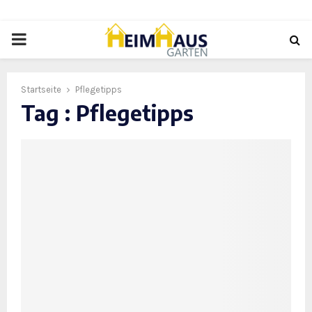
PRIMARY
MENU
Startseite
Pflegetipps
Tag : Pflegetipps