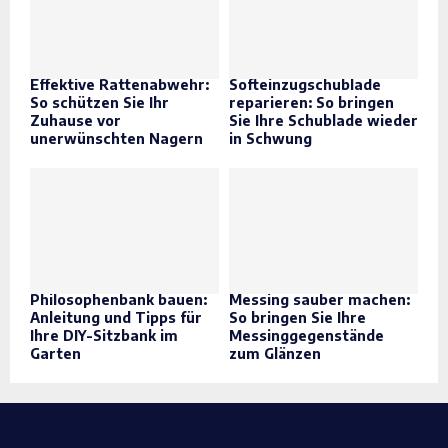
Effektive Rattenabwehr:
Softeinzugschublade
So schützen Sie Ihr
reparieren: So bringen
Zuhause vor
Sie Ihre Schublade wieder
unerwünschten Nagern
in Schwung
Philosophenbank bauen:
Messing sauber machen:
Anleitung und Tipps für
So bringen Sie Ihre
Ihre DIY-Sitzbank im
Messinggegenstände
Garten
zum Glänzen