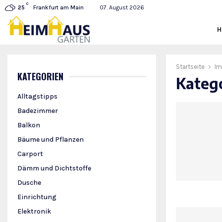
C
Frankfurt am Main
07. August 2026
25
Startseite
Im
KATEGORIEN
Katego
Alltagstipps
Badezimmer
Balkon
Bäume und Pflanzen
Carport
Dämm und Dichtstoffe
Dusche
Einrichtung
Elektronik