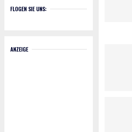
FLOGEN SIE UNS:
ANZEIGE