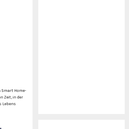
on Smart Home-
 Zeit, in der
es Lebens