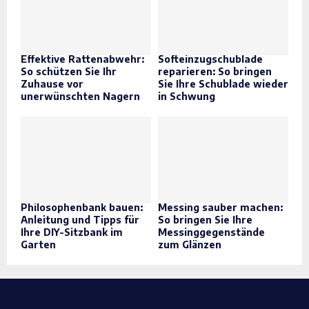
Effektive Rattenabwehr:
Softeinzugschublade
So schützen Sie Ihr
reparieren: So bringen
Zuhause vor
Sie Ihre Schublade wieder
unerwünschten Nagern
in Schwung
Philosophenbank bauen:
Messing sauber machen:
Anleitung und Tipps für
So bringen Sie Ihre
Ihre DIY-Sitzbank im
Messinggegenstände
Garten
zum Glänzen