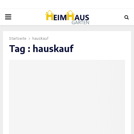
PRIMARY
MENU
Startseite
hauskauf
Tag : hauskauf