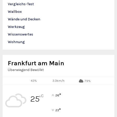
Vergleichs-Test
Wallbox
Wände und Decken
Werkzeug
Wissenswertes
Wohnung
Frankfurt am Main
Überwiegend Bewölkt
43%
3.3km/h
79%
°
C
26
25
°
°
23