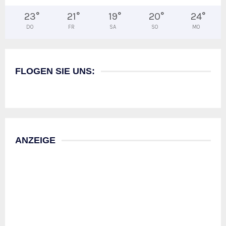
23
°
21
°
19
°
20
°
24
°
DO
FR
SA
SO
MO
FLOGEN SIE UNS:
ANZEIGE