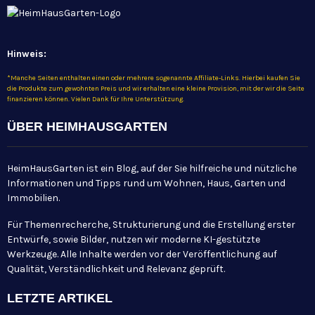
Hinweis:
*Manche Seiten enthalten einen oder mehrere sogenannte Affiliate-Links. Hierbei kaufen Sie
die Produkte zum gewohnten Preis und wir erhalten eine kleine Provision, mit der wir die Seite
finanzieren können. Vielen Dank für Ihre Unterstützung.
ÜBER HEIMHAUSGARTEN
HeimHausGarten ist ein Blog, auf der Sie hilfreiche und nützliche
Informationen und Tipps rund um Wohnen, Haus, Garten und
Immobilien.
Für Themenrecherche, Strukturierung und die Erstellung erster
Entwürfe, sowie Bilder, nutzen wir moderne KI-gestützte
Werkzeuge. Alle Inhalte werden vor der Veröffentlichung auf
Qualität, Verständlichkeit und Relevanz geprüft.
LETZTE ARTIKEL