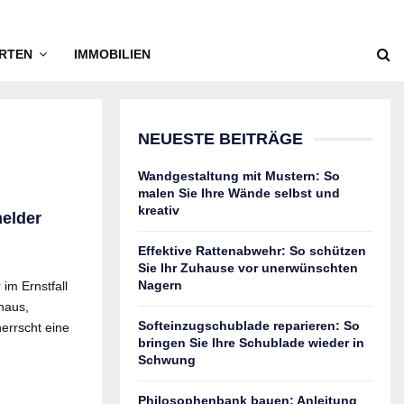
RTEN
IMMOBILIEN
NEUESTE BEITRÄGE
Wandgestaltung mit Mustern: So
malen Sie Ihre Wände selbst und
kreativ
elder
Effektive Rattenabwehr: So schützen
Sie Ihr Zuhause vor unerwünschten
Nagern
im Ernstfall
haus,
Softeinzugschublade reparieren: So
errscht eine
bringen Sie Ihre Schublade wieder in
Schwung
Philosophenbank bauen: Anleitung