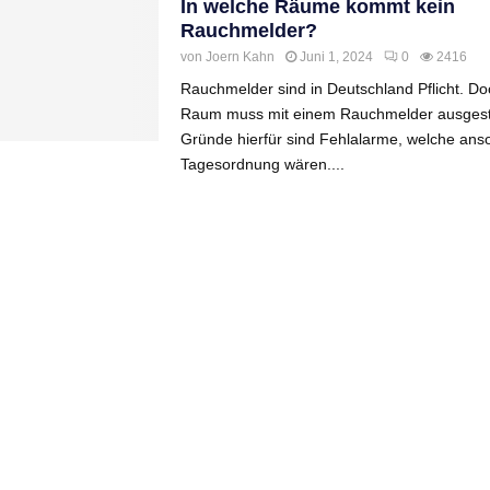
In welche Räume kommt kein
Rauchmelder?
von
Joern Kahn
Juni 1, 2024
0
2416
Rauchmelder sind in Deutschland Pflicht. Doc
Raum muss mit einem Rauchmelder ausgesta
Gründe hierfür sind Fehlalarme, welche ans
Tagesordnung wären....