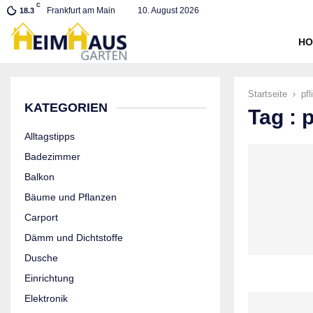
C
Frankfurt am Main
10. August 2026
18.3
HO
Startseite
pfl
KATEGORIEN
Tag : p
Alltagstipps
Badezimmer
Balkon
Bäume und Pflanzen
Carport
Dämm und Dichtstoffe
Dusche
Einrichtung
Elektronik