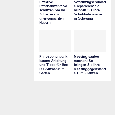
Effektive
Softeinzugschublad
Rattenabwehr: So
e reparieren: So
schützen Sie Ihr
bringen Sie Ihre
Zuhause vor
Schublade wieder
unerwünschten
in Schwung
Nagern
Philosophenbank
Messing sauber
bauen: Anleitung
machen: So
und Tipps für Ihre
bringen Sie Ihre
DIY-Sitzbank im
Messinggegenständ
Garten
e zum Glänzen