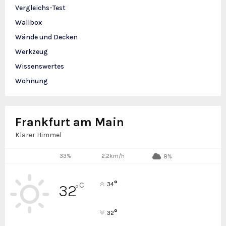
Vergleichs-Test
Wallbox
Wände und Decken
Werkzeug
Wissenswertes
Wohnung
Frankfurt am Main
Klarer Himmel
33%
2.2km/h
8%
°
C
34
32
°
°
32