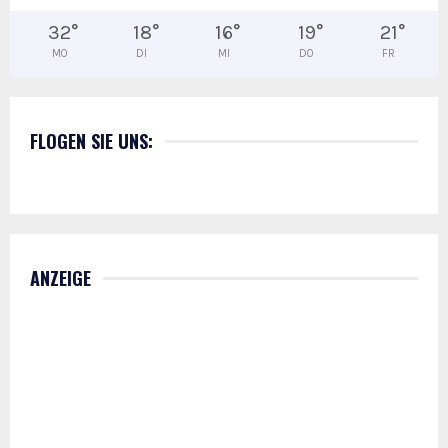
32
°
18
°
16
°
19
°
21
°
MO
DI
MI
DO
FR
FLOGEN SIE UNS:
ANZEIGE