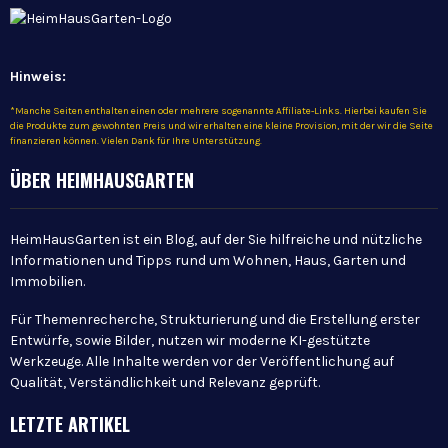
Hinweis:
*Manche Seiten enthalten einen oder mehrere sogenannte Affiliate-Links. Hierbei kaufen Sie
die Produkte zum gewohnten Preis und wir erhalten eine kleine Provision, mit der wir die Seite
finanzieren können. Vielen Dank für Ihre Unterstützung.
ÜBER HEIMHAUSGARTEN
HeimHausGarten ist ein Blog, auf der Sie hilfreiche und nützliche
Informationen und Tipps rund um Wohnen, Haus, Garten und
Immobilien.
Für Themenrecherche, Strukturierung und die Erstellung erster
Entwürfe, sowie Bilder, nutzen wir moderne KI-gestützte
Werkzeuge. Alle Inhalte werden vor der Veröffentlichung auf
Qualität, Verständlichkeit und Relevanz geprüft.
LETZTE ARTIKEL