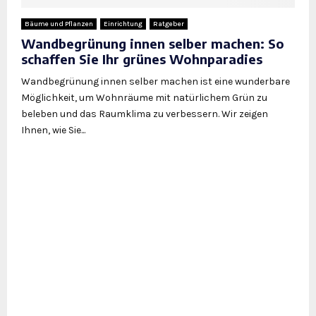
Bäume und Pflanzen
Einrichtung
Ratgeber
Wandbegrünung innen selber machen: So
schaffen Sie Ihr grünes Wohnparadies
Wandbegrünung innen selber machen ist eine wunderbare
Möglichkeit, um Wohnräume mit natürlichem Grün zu
beleben und das Raumklima zu verbessern. Wir zeigen
Ihnen, wie Sie...