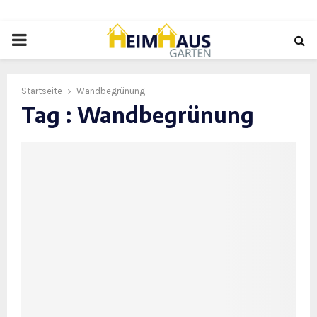
PRIMARY
MENU
Startseite
Wandbegrünung
Tag : Wandbegrünung