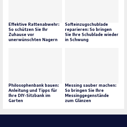
Effektive Rattenabwehr:
Softeinzugschublade
So schützen Sie Ihr
reparieren: So bringen
Zuhause vor
Sie Ihre Schublade wieder
unerwünschten Nagern
in Schwung
Philosophenbank bauen:
Messing sauber machen:
Anleitung und Tipps für
So bringen Sie Ihre
Ihre DIY-Sitzbank im
Messinggegenstände
Garten
zum Glänzen