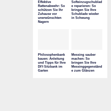
Effektive
Softeinzugschublad
Rattenabwehr: So
e reparieren: So
schützen Sie Ihr
bringen Sie Ihre
Zuhause vor
Schublade wieder
unerwünschten
in Schwung
Nagern
Philosophenbank
Messing sauber
bauen: Anleitung
machen: So
und Tipps für Ihre
bringen Sie Ihre
DIY-Sitzbank im
Messinggegenständ
Garten
e zum Glänzen