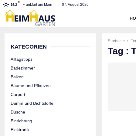
C
Frankfurt am Main
07. August 2026
16.2
HO
Startseite
Te
KATEGORIEN
Tag : 
Alltagstipps
Badezimmer
Balkon
Bäume und Pflanzen
Carport
Dämm und Dichtstoffe
Dusche
Einrichtung
Elektronik