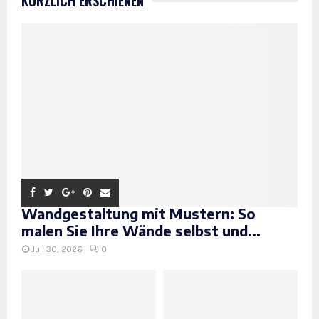
KÜRZLICH ERSCHIENEN
Wandgestaltung mit Mustern: So
malen Sie Ihre Wände selbst und...
Juli 30, 2026
0