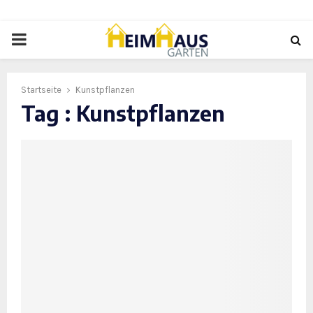
PRIMARY
MENU
Startseite
Kunstpflanzen
Tag : Kunstpflanzen