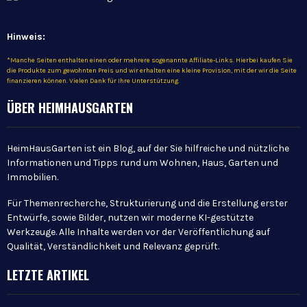
Hinweis:
*Manche Seiten enthalten einen oder mehrere sogenannte Affiliate-Links. Hierbei kaufen Sie
die Produkte zum gewohnten Preis und wir erhalten eine kleine Provision, mit der wir die Seite
finanzieren können. Vielen Dank für Ihre Unterstützung.
ÜBER HEIMHAUSGARTEN
HeimHausGarten ist ein Blog, auf der Sie hilfreiche und nützliche
Informationen und Tipps rund um Wohnen, Haus, Garten und
Immobilien.
Für Themenrecherche, Strukturierung und die Erstellung erster
Entwürfe, sowie Bilder, nutzen wir moderne KI-gestützte
Werkzeuge. Alle Inhalte werden vor der Veröffentlichung auf
Qualität, Verständlichkeit und Relevanz geprüft.
LETZTE ARTIKEL