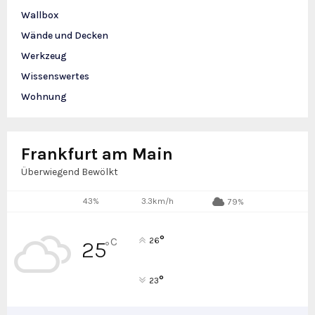
Wallbox
Wände und Decken
Werkzeug
Wissenswertes
Wohnung
Frankfurt am Main
Überwiegend Bewölkt
43%
3.3km/h
79%
°
C
26
25
°
°
23