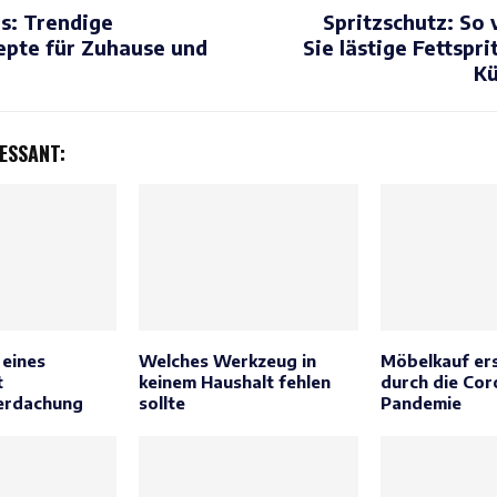
s: Trendige
Spritzschutz: So
epte für Zuhause und
Sie lästige Fettspri
K
ESSANT:
 eines
Welches Werkzeug in
Möbelkauf er
t
keinem Haushalt fehlen
durch die Cor
erdachung
sollte
Pandemie