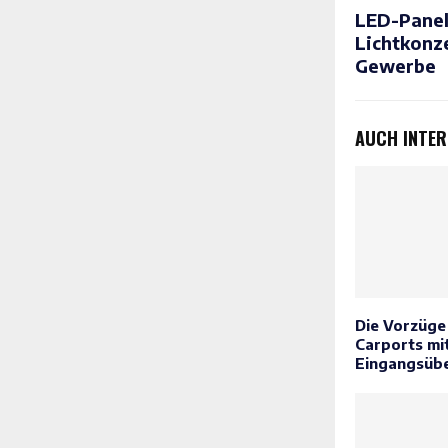
LED-Panel
Lichtkonz
Gewerbe
AUCH INTER
Die Vorzüge
Carports mi
Eingangsüb