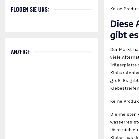
FLOGEN SIE UNS:
Keine Produk
Diese 
gibt e
Der Markt ha
ANZEIGE
viele Alterna
Trägerplatte 
Klobürstenhal
groß. Es gibt
Klebestreife
Keine Produk
Die meisten 
wasserresist
lässt sich e
Kleber aus de