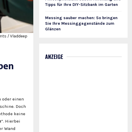
Tipps für Ihre DIY-Sitzbank im Garten
Messing sauber machen: So bringen
Sie Ihre Messinggegenstände zum
Glänzen
nts / Vladdeep
ANZEIGE
ben
 oder einen
aschine. Doch
Methode keine
n
“. Hierbei
der Wand