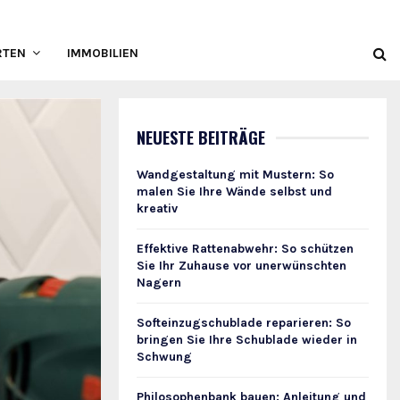
RTEN
IMMOBILIEN
NEUESTE BEITRÄGE
Wandgestaltung mit Mustern: So
malen Sie Ihre Wände selbst und
kreativ
Effektive Rattenabwehr: So schützen
Sie Ihr Zuhause vor unerwünschten
Nagern
Softeinzugschublade reparieren: So
bringen Sie Ihre Schublade wieder in
Schwung
Philosophenbank bauen: Anleitung und