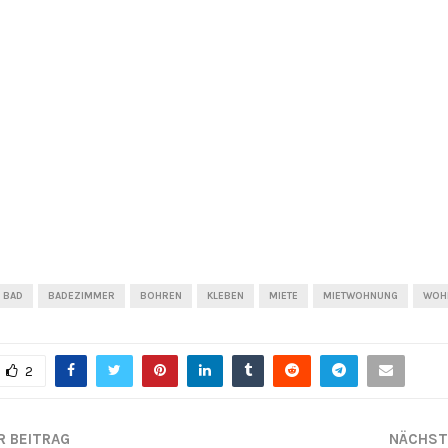
BAD
BADEZIMMER
BOHREN
KLEBEN
MIETE
MIETWOHNUNG
WOH
2
R BEITRAG
NÄCHST