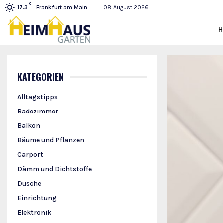
C
Frankfurt am Main
08. August 2026
17.3
KATEGORIEN
Alltagstipps
Badezimmer
Balkon
Bäume und Pflanzen
Carport
Dämm und Dichtstoffe
Dusche
Einrichtung
Elektronik