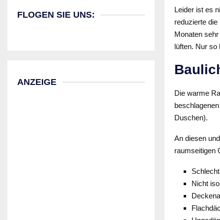
Leider ist es
FLOGEN SIE UNS:
reduzierte di
Monaten sehr 
lüften. Nur s
Baulic
ANZEIGE
Die warme Rau
beschlagenen 
Duschen).
An diesen und
raumseitigen 
Schlech
Nicht iso
Deckenau
Flachdäc