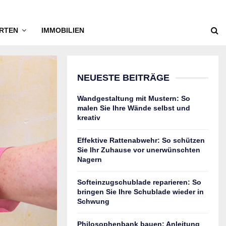
RTEN
IMMOBILIEN
NEUESTE BEITRÄGE
Wandgestaltung mit Mustern: So
malen Sie Ihre Wände selbst und
kreativ
Effektive Rattenabwehr: So schützen
Sie Ihr Zuhause vor unerwünschten
Nagern
Softeinzugschublade reparieren: So
bringen Sie Ihre Schublade wieder in
Schwung
Philosophenbank bauen: Anleitung