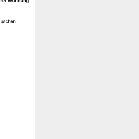
Ihrer Wohnung
Duschen
N