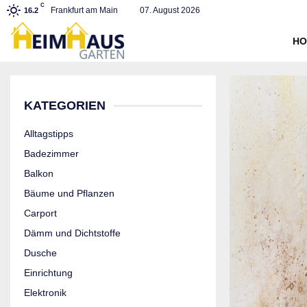
C
Frankfurt am Main
07. August 2026
16.2
HO
KATEGORIEN
Alltagstipps
Badezimmer
Balkon
Bäume und Pflanzen
Carport
Dämm und Dichtstoffe
Dusche
Einrichtung
Elektronik