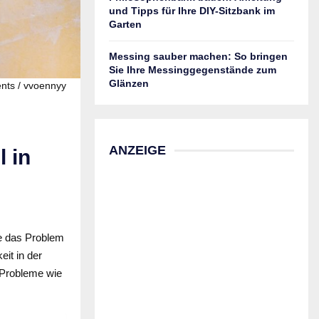
und Tipps für Ihre DIY-Sitzbank im
Garten
Messing sauber machen: So bringen
Sie Ihre Messinggegenstände zum
Glänzen
nts / vvoennyy
ANZEIGE
 in
e das Problem
eit in der
 Probleme wie