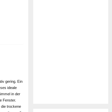
iv gering. Ein
eses ideale
himmel in der
e Fenster.
 die trockene