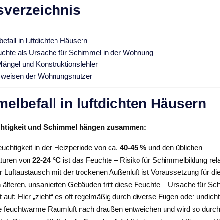
sverzeichnis
fall in luftdichten Häusern
chte als Ursache für Schimmel in der Wohnung
Mängel und Konstruktionsfehler
sweisen der Wohnungsnutzer
elbefall in luftdichten Häusern
chtigkeit und Schimmel hängen zusammen:
feuchtigkeit in der Heizperiode von ca.
40-45 %
und den üblichen
turen von
22-24 °C
ist das Feuchte – Risiko für Schimmelbildung relat
er Luftaustausch mit der trockenen Außenluft ist Voraussetzung für di
 älteren, unsanierten Gebäuden tritt diese Feuchte – Ursache für Sc
auf: Hier „zieht“ es oft regelmäßig durch diverse Fugen oder undicht
e feuchtwarme Raumluft nach draußen entweichen und wird so durch