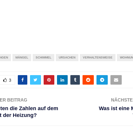
NGEN
MÄNGEL
SCHIMMEL
URSACHEN
VERHALTENSWEISE
WOHNU
3
ER BEITRAG
NÄCHSTE
ten die Zahlen auf dem
Was ist eine 
t der Heizung?