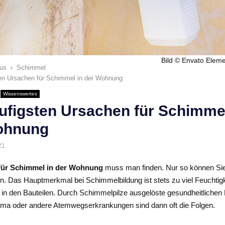
Bild © Envato Eleme
us
Schimmel
ten Ursachen für Schimmel in der Wohnung
Wissenswertes
ufigsten Ursachen für Schimmel
ohnung
21
für Schimmel in der Wohnung
muss man finden. Nur so können Si
sen. Das Hauptmerkmal bei Schimmelbildung ist stets zu viel Feuchtigk
 in den Bauteilen. Durch Schimmelpilze ausgelöste gesundheitlichen
thma oder andere Atemwegserkrankungen sind dann oft die Folgen.