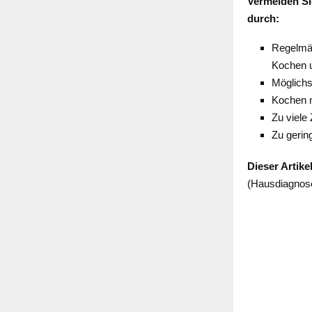
Vermeiden Si
durch:
Regelmäß
Kochen 
Möglich
Kochen n
Zu viele
Zu gerin
Dieser Artike
(Hausdiagnose