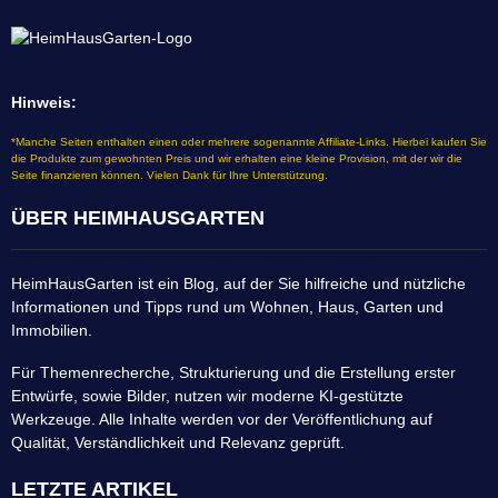
Hinweis:
*Manche Seiten enthalten einen oder mehrere sogenannte Affiliate-Links. Hierbei kaufen Sie
die Produkte zum gewohnten Preis und wir erhalten eine kleine Provision, mit der wir die
Seite finanzieren können. Vielen Dank für Ihre Unterstützung.
ÜBER HEIMHAUSGARTEN
HeimHausGarten ist ein Blog, auf der Sie hilfreiche und nützliche
Informationen und Tipps rund um Wohnen, Haus, Garten und
Immobilien.
Für Themenrecherche, Strukturierung und die Erstellung erster
Entwürfe, sowie Bilder, nutzen wir moderne KI-gestützte
Werkzeuge. Alle Inhalte werden vor der Veröffentlichung auf
Qualität, Verständlichkeit und Relevanz geprüft.
LETZTE ARTIKEL