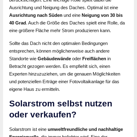
Ausrichtung und Neigung des Daches. Optimal ist eine
Ausrichtung nach Süden
und eine
Neigung von 30 bis
40 Grad
. Auch die Größe des Daches spielt eine Rolle, da
eine größere Fläche mehr Strom produzieren kann.
Sollte das Dach nicht den optimalen Bedingungen
entsprechen, können möglicherweise auch andere
Standorte wie
Gebäudewände
oder
Freiflächen
in
Betracht gezogen werden. Es empfiehlt sich, einen
Experten hinzuzuziehen, um die genauen Möglichkeiten
und potenziellen Erträge einer Fotovoltaikanlage für das
eigene Haus zu ermitteln.
Solarstrom selbst nutzen
oder verkaufen?
Solarstrom ist eine
umweltfreundliche und nachhaltige
Energiequelle
, die immer beliebter wird. Eine der