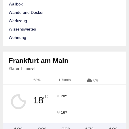
Wallbox
Wände und Decken
Werkzeug
Wissenswertes
Wohnung
Frankfurt am Main
Klarer Himmel
58%
1.7km/h
6%
°
C
20
18
°
°
16