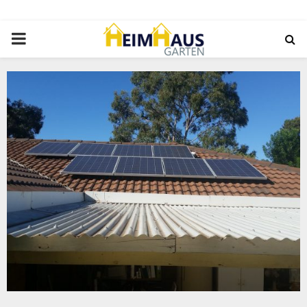
PRIMARY
MENU