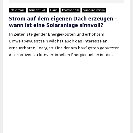
Elektronik
Grundstück
Haus
Photovoltaik
Wissenswertes
Strom auf dem eigenen Dach erzeugen –
wann ist eine Solaranlage sinnvoll?
In Zeiten steigender Energiekosten und erhöhtem
Umweltbewusstsein wächst auch das Interesse an
erneuerbaren Energien. Eine der am häufigsten genutzten
Alternativen zu konventionellen Energiequellen ist die...