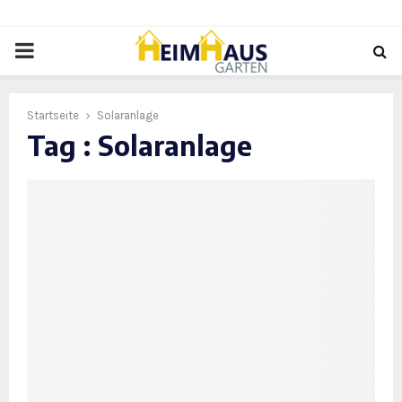
PRIMARY
MENU
Startseite
Solaranlage
Tag : Solaranlage