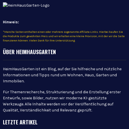
Hinweis:
*Manche Seiten enthalten einen oder mehrere sogenannte Affiliate-Links. Hierbei kaufen Sie
die Produkte zum gewohnten Preis und wir erhalten eine kleine Provision, mit der wir die Seite
finanzieren können. Vielen Dank für Ihre Unterstützung.
ÜBER HEIMHAUSGARTEN
HeimHausGarten ist ein Blog, auf der Sie hilfreiche und nützliche
Informationen und Tipps rund um Wohnen, Haus, Garten und
Immobilien.
Für Themenrecherche, Strukturierung und die Erstellung erster
Entwürfe, sowie Bilder, nutzen wir moderne KI-gestützte
Werkzeuge. Alle Inhalte werden vor der Veröffentlichung auf
Qualität, Verständlichkeit und Relevanz geprüft.
LETZTE ARTIKEL