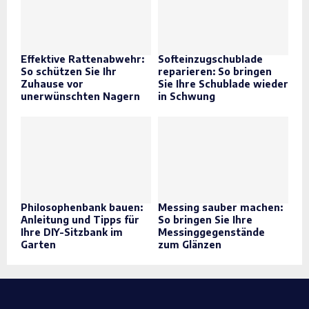
Effektive Rattenabwehr:
Softeinzugschublade
So schützen Sie Ihr
reparieren: So bringen
Zuhause vor
Sie Ihre Schublade wieder
unerwünschten Nagern
in Schwung
Philosophenbank bauen:
Messing sauber machen:
Anleitung und Tipps für
So bringen Sie Ihre
Ihre DIY-Sitzbank im
Messinggegenstände
Garten
zum Glänzen