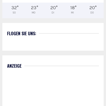
32
°
23
°
20
°
18
°
20
°
SO
MO
DI
MI
DO
FLOGEN SIE UNS:
ANZEIGE