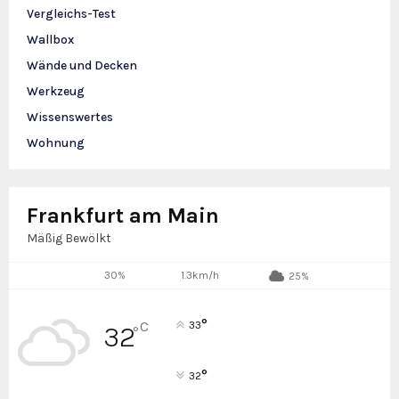
Vergleichs-Test
Wallbox
Wände und Decken
Werkzeug
Wissenswertes
Wohnung
Frankfurt am Main
Mäßig Bewölkt
30%
1.3km/h
25%
°
C
33
32
°
°
32