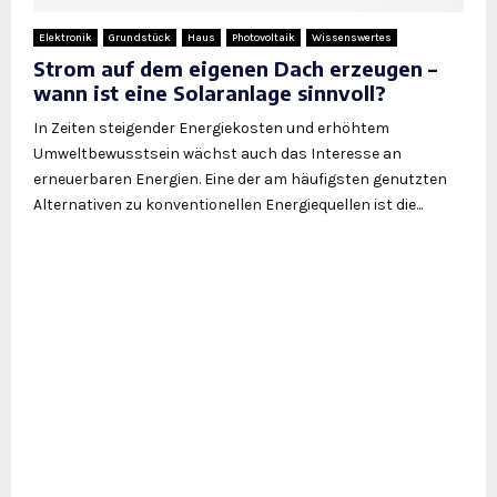
Elektronik
Grundstück
Haus
Photovoltaik
Wissenswertes
Strom auf dem eigenen Dach erzeugen –
wann ist eine Solaranlage sinnvoll?
In Zeiten steigender Energiekosten und erhöhtem
Umweltbewusstsein wächst auch das Interesse an
erneuerbaren Energien. Eine der am häufigsten genutzten
Alternativen zu konventionellen Energiequellen ist die...