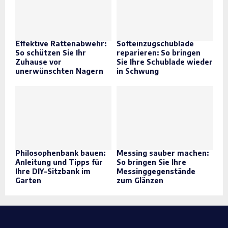
Effektive Rattenabwehr:
Softeinzugschublade
So schützen Sie Ihr
reparieren: So bringen
Zuhause vor
Sie Ihre Schublade wieder
unerwünschten Nagern
in Schwung
Philosophenbank bauen:
Messing sauber machen:
Anleitung und Tipps für
So bringen Sie Ihre
Ihre DIY-Sitzbank im
Messinggegenstände
Garten
zum Glänzen