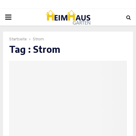
PRIMARY
MENU
Startseite
Strom
Tag : Strom