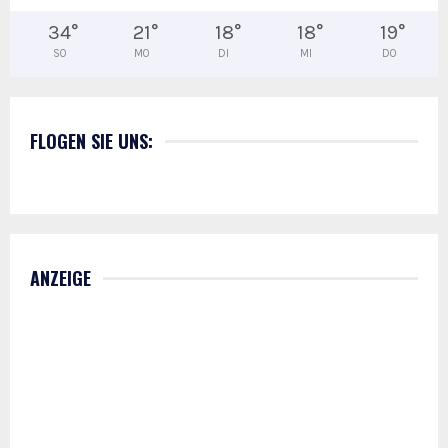
34
°
21
°
18
°
18
°
19
°
SO
MO
DI
MI
DO
FLOGEN SIE UNS:
ANZEIGE