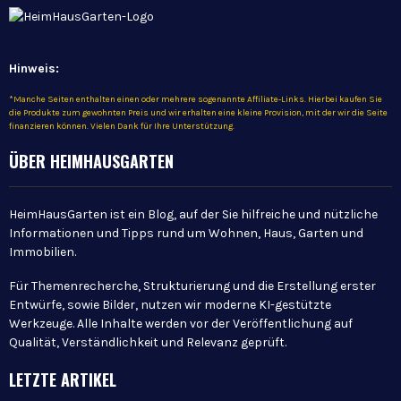
Hinweis:
*Manche Seiten enthalten einen oder mehrere sogenannte Affiliate-Links. Hierbei kaufen Sie
die Produkte zum gewohnten Preis und wir erhalten eine kleine Provision, mit der wir die Seite
finanzieren können. Vielen Dank für Ihre Unterstützung.
ÜBER HEIMHAUSGARTEN
HeimHausGarten ist ein Blog, auf der Sie hilfreiche und nützliche
Informationen und Tipps rund um Wohnen, Haus, Garten und
Immobilien.
Für Themenrecherche, Strukturierung und die Erstellung erster
Entwürfe, sowie Bilder, nutzen wir moderne KI-gestützte
Werkzeuge. Alle Inhalte werden vor der Veröffentlichung auf
Qualität, Verständlichkeit und Relevanz geprüft.
LETZTE ARTIKEL