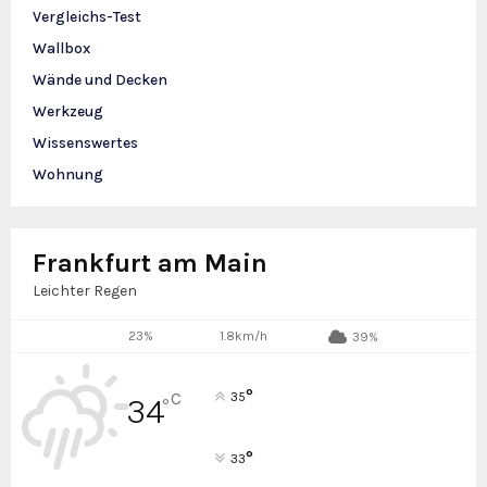
Vergleichs-Test
Wallbox
Wände und Decken
Werkzeug
Wissenswertes
Wohnung
Frankfurt am Main
Leichter Regen
23%
1.8km/h
39%
°
C
35
34
°
°
33