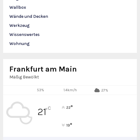
Wallbox
Wände und Decken
Werkzeug
Wissenswertes
Wohnung
Frankfurt am Main
Mäßig Bewölkt
53%
1.4km/h
27%
°
C
22
21
°
°
19