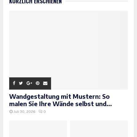
KÜRZLICH ERSCHIENEN
Wandgestaltung mit Mustern: So
malen Sie Ihre Wände selbst und...
Juli 30, 2026
0