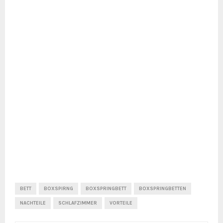
BETT
BOXSPIRNG
BOXSPRINGBETT
BOXSPRINGBETTEN
NACHTEILE
SCHLAFZIMMER
VORTEILE