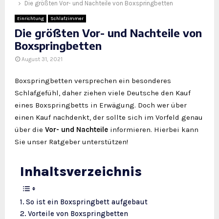
Die größten Vor- und Nachteile von Boxspringbetten
Einrichtung
Schlafzimmer
Die größten Vor- und Nachteile von
Boxspringbetten
August 31, 2021
Boxspringbetten versprechen ein besonderes
Schlafgefühl, daher ziehen viele Deutsche den Kauf
eines Boxspringbetts in Erwägung. Doch wer über
einen Kauf nachdenkt, der sollte sich im Vorfeld genau
über die
Vor- und Nachteile
informieren. Hierbei kann
Sie unser Ratgeber unterstützen!
Inhaltsverzeichnis
So ist ein Boxspringbett aufgebaut
Vorteile von Boxspringbetten