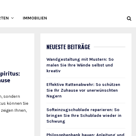
RTEN
IMMOBILIEN
NEUESTE BEITRÄGE
Wandgestaltung mit Mustern: So
malen Sie Ihre Wände selbst und
kreativ
iritus:
ause
Effektive Rattenabwehr: So schützen
Sie Ihr Zuhause vor unerwünschten
Nagern
n, sondern
tus können Sie
Softeinzugschublade reparieren: So
 zeigen Ihnen,
bringen Sie Ihre Schublade wieder in
Schwung
Philosophenbank bauen: Anleitung und