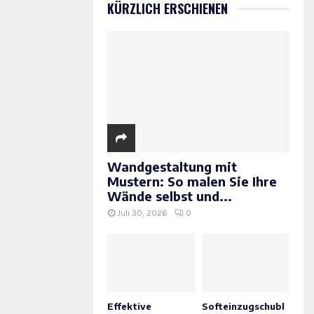
KÜRZLICH ERSCHIENEN
Wandgestaltung mit
Mustern: So malen Sie Ihre
Wände selbst und...
Juli 30, 2026
0
Effektive
Softeinzugschubl