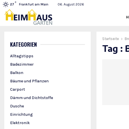
C
Frankfurt am Main
06. August 2026
27
Startseite
Br
KATEGORIEN
Tag : 
Alltagstipps
Badezimmer
Balkon
Bäume und Pflanzen
Carport
Dämm und Dichtstoffe
Dusche
Einrichtung
Elektronik