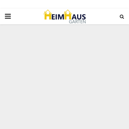
PRIMARY
MENU