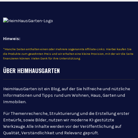
Hinweis:
*Manche Seiten enthalten einen oder mehrere sogenannte Affiliate-Links. Hierbei kaufen Sie
die Produkte zum gewohnten Preis und wir erhalten eine kleine Provision, mit der wir die Seite
finanzieren können. Vielen Dank für Ihre Unterstützung.
ÜBER HEIMHAUSGARTEN
HeimHausGarten ist ein Blog, auf der Sie hilfreiche und nützliche
Informationen und Tipps rund um Wohnen, Haus, Garten und
Immobilien.
Für Themenrecherche, Strukturierung und die Erstellung erster
Entwürfe, sowie Bilder, nutzen wir moderne KI-gestützte
Werkzeuge. Alle Inhalte werden vor der Veröffentlichung auf
Qualität, Verständlichkeit und Relevanz geprüft.