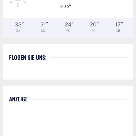
°
30
32
°
21
°
24
°
20
°
17
°
SA
SO
MO
DI
MI
FLOGEN SIE UNS:
ANZEIGE