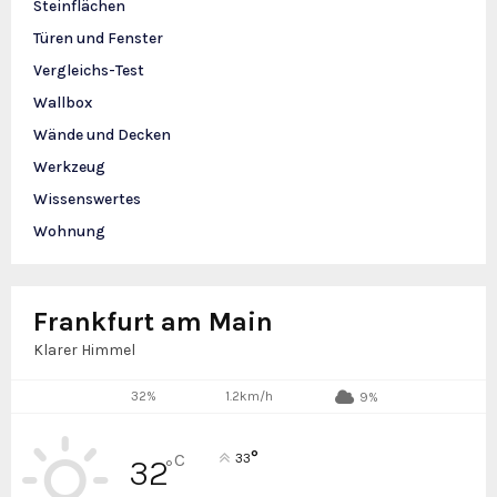
Steinflächen
Türen und Fenster
Vergleichs-Test
Wallbox
Wände und Decken
Werkzeug
Wissenswertes
Wohnung
Frankfurt am Main
Klarer Himmel
32%
1.2km/h
9%
°
C
33
32
°