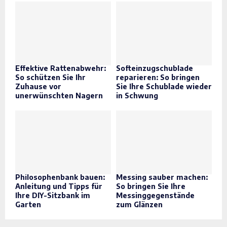
Effektive Rattenabwehr:
Softeinzugschublade
So schützen Sie Ihr
reparieren: So bringen
Zuhause vor
Sie Ihre Schublade wieder
unerwünschten Nagern
in Schwung
Philosophenbank bauen:
Messing sauber machen:
Anleitung und Tipps für
So bringen Sie Ihre
Ihre DIY-Sitzbank im
Messinggegenstände
Garten
zum Glänzen