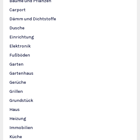
Bäume und Pflanzen
Carport
Dämm und Dichtstoffe
Dusche
Einrichtung
Elektronik
Fußböden
Garten
Gartenhaus
Gerüche
Grillen
Grundstück
Haus
Heizung
Immobilien
Küche