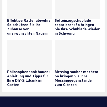
Effektive Rattenabwehr:
Softeinzugschublade
So schützen Sie Ihr
reparieren: So bringen
Zuhause vor
Sie Ihre Schublade wieder
unerwünschten Nagern
in Schwung
Philosophenbank bauen:
Messing sauber machen:
Anleitung und Tipps für
So bringen Sie Ihre
Ihre DIY-Sitzbank im
Messinggegenstände
Garten
zum Glänzen