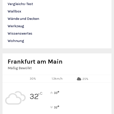
Vergleichs-Test
Wallbox
Wände und Decken
Werkzeug
Wissenswertes
Wohnung
Frankfurt am Main
Mäßig Bewölkt
30%
1.3km/h
25%
°
C
33
32
°
°
32