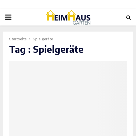
PRIMARY
MENU
Startseite
Spielgeräte
Tag : Spielgeräte