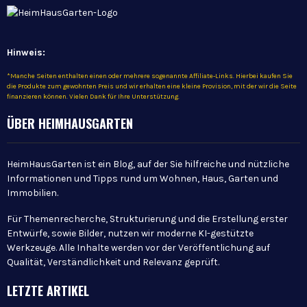
Hinweis:
*Manche Seiten enthalten einen oder mehrere sogenannte Affiliate-Links. Hierbei kaufen Sie
die Produkte zum gewohnten Preis und wir erhalten eine kleine Provision, mit der wir die Seite
finanzieren können. Vielen Dank für Ihre Unterstützung.
ÜBER HEIMHAUSGARTEN
HeimHausGarten ist ein Blog, auf der Sie hilfreiche und nützliche
Informationen und Tipps rund um Wohnen, Haus, Garten und
Immobilien.
Für Themenrecherche, Strukturierung und die Erstellung erster
Entwürfe, sowie Bilder, nutzen wir moderne KI-gestützte
Werkzeuge. Alle Inhalte werden vor der Veröffentlichung auf
Qualität, Verständlichkeit und Relevanz geprüft.
LETZTE ARTIKEL