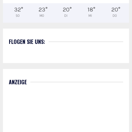
32
°
23
°
20
°
18
°
20
°
SO
MO
DI
MI
DO
FLOGEN SIE UNS:
ANZEIGE