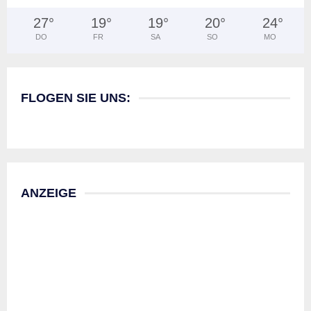
27
°
19
°
19
°
20
°
24
°
DO
FR
SA
SO
MO
FLOGEN SIE UNS:
ANZEIGE