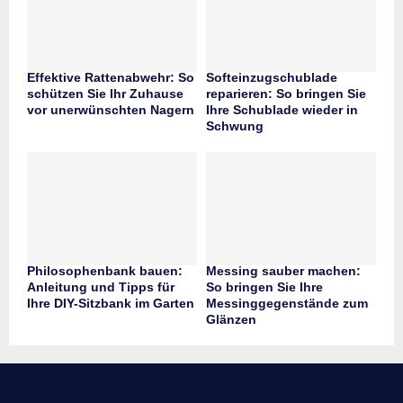
Effektive Rattenabwehr: So
Softeinzugschublade
schützen Sie Ihr Zuhause
reparieren: So bringen Sie
vor unerwünschten Nagern
Ihre Schublade wieder in
Schwung
Philosophenbank bauen:
Messing sauber machen:
Anleitung und Tipps für
So bringen Sie Ihre
Ihre DIY-Sitzbank im Garten
Messinggegenstände zum
Glänzen