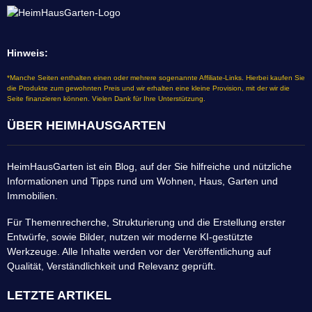
Hinweis:
*Manche Seiten enthalten einen oder mehrere sogenannte Affiliate-Links. Hierbei kaufen Sie
die Produkte zum gewohnten Preis und wir erhalten eine kleine Provision, mit der wir die
Seite finanzieren können. Vielen Dank für Ihre Unterstützung.
ÜBER HEIMHAUSGARTEN
HeimHausGarten ist ein Blog, auf der Sie hilfreiche und nützliche
Informationen und Tipps rund um Wohnen, Haus, Garten und
Immobilien.
Für Themenrecherche, Strukturierung und die Erstellung erster
Entwürfe, sowie Bilder, nutzen wir moderne KI-gestützte
Werkzeuge. Alle Inhalte werden vor der Veröffentlichung auf
Qualität, Verständlichkeit und Relevanz geprüft.
LETZTE ARTIKEL