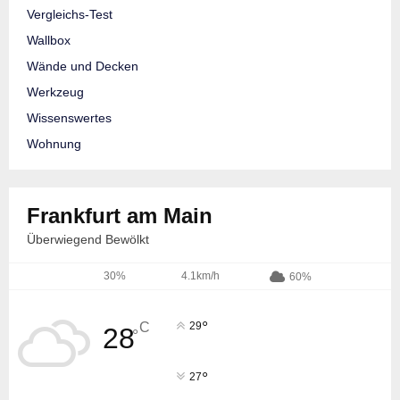
Vergleichs-Test
Wallbox
Wände und Decken
Werkzeug
Wissenswertes
Wohnung
Frankfurt am Main
Überwiegend Bewölkt
30%
4.1km/h
60%
°
C
29
28
°
°
27