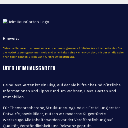
Hinweis:
*Manche Seiten enthalten einen oder mehrere sogenannte Affiliate-Links. Hierbei kaufen Sie
die Produkte zum gewohnten Preis und wir erhalten eine kleine Provision, mit der wir die Seite
finanzieren können. Vielen Dank für Ihre Unterstützung.
ÜBER HEIMHAUSGARTEN
HeimHausGarten ist ein Blog, auf der Sie hilfreiche und nützliche
Informationen und Tipps rund um Wohnen, Haus, Garten und
Immobilien.
Für Themenrecherche, Strukturierung und die Erstellung erster
Entwürfe, sowie Bilder, nutzen wir moderne KI-gestützte
Werkzeuge. Alle Inhalte werden vor der Veröffentlichung auf
Qualität, Verständlichkeit und Relevanz geprüft.