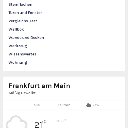
Steinflächen
Türen und Fenster
Vergleichs-Test
Wallbox
Wände und Decken
Werkzeug
Wissenswertes
Wohnung
Frankfurt am Main
Mäßig Bewölkt
53%
1.4km/h
27%
°
C
22
21
°