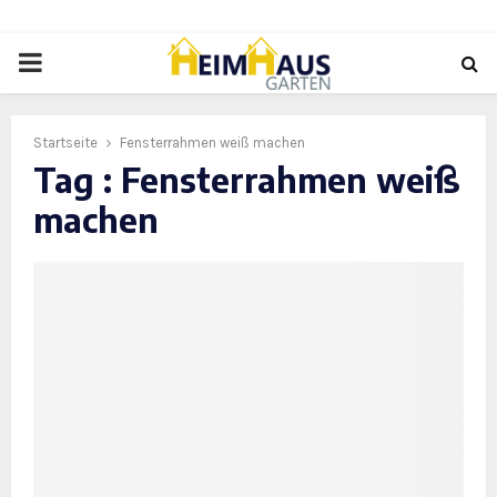
PRIMARY
MENU
Startseite
Fensterrahmen weiß machen
Tag : Fensterrahmen weiß
machen