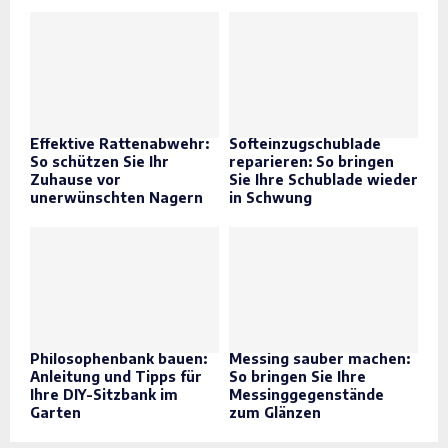
Effektive Rattenabwehr:
Softeinzugschublade
So schützen Sie Ihr
reparieren: So bringen
Zuhause vor
Sie Ihre Schublade wieder
unerwünschten Nagern
in Schwung
Philosophenbank bauen:
Messing sauber machen:
Anleitung und Tipps für
So bringen Sie Ihre
Ihre DIY-Sitzbank im
Messinggegenstände
Garten
zum Glänzen