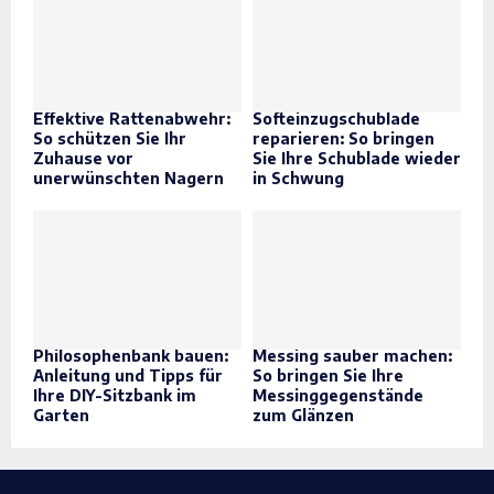
Effektive Rattenabwehr:
Softeinzugschublade
So schützen Sie Ihr
reparieren: So bringen
Zuhause vor
Sie Ihre Schublade wieder
unerwünschten Nagern
in Schwung
Philosophenbank bauen:
Messing sauber machen:
Anleitung und Tipps für
So bringen Sie Ihre
Ihre DIY-Sitzbank im
Messinggegenstände
Garten
zum Glänzen