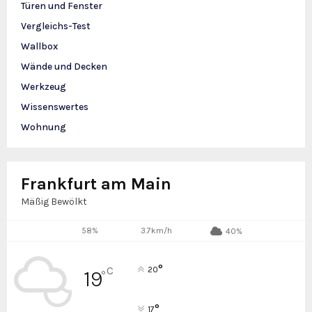
Türen und Fenster
Vergleichs-Test
Wallbox
Wände und Decken
Werkzeug
Wissenswertes
Wohnung
Frankfurt am Main
Mäßig Bewölkt
58%
3.7km/h
40%
°
C
20
19
°
°
17