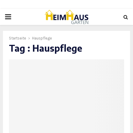
PRIMARY
MENU
Startseite
Hauspflege
Tag : Hauspflege