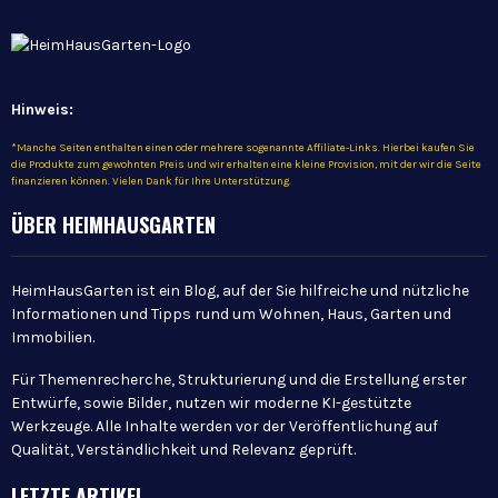
Hinweis:
*Manche Seiten enthalten einen oder mehrere sogenannte Affiliate-Links. Hierbei kaufen Sie
die Produkte zum gewohnten Preis und wir erhalten eine kleine Provision, mit der wir die Seite
finanzieren können. Vielen Dank für Ihre Unterstützung.
ÜBER HEIMHAUSGARTEN
HeimHausGarten ist ein Blog, auf der Sie hilfreiche und nützliche
Informationen und Tipps rund um Wohnen, Haus, Garten und
Immobilien.
Für Themenrecherche, Strukturierung und die Erstellung erster
Entwürfe, sowie Bilder, nutzen wir moderne KI-gestützte
Werkzeuge. Alle Inhalte werden vor der Veröffentlichung auf
Qualität, Verständlichkeit und Relevanz geprüft.
LETZTE ARTIKEL