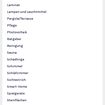
Laminat
Lampen und Leuchtmittel
Pergola/Terrasse
Pflege
Photovoltaik
Ratgeber
Reinigung
Sauna
Schädlinge
Schimmel
Schlafzimmer
Sichtestrich
Smart-Home
Spielgeräte
Steinflächen