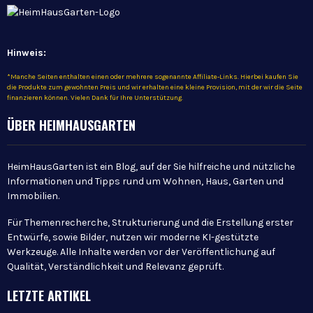
Hinweis:
*Manche Seiten enthalten einen oder mehrere sogenannte Affiliate-Links. Hierbei kaufen Sie
die Produkte zum gewohnten Preis und wir erhalten eine kleine Provision, mit der wir die Seite
finanzieren können. Vielen Dank für Ihre Unterstützung.
ÜBER HEIMHAUSGARTEN
HeimHausGarten ist ein Blog, auf der Sie hilfreiche und nützliche
Informationen und Tipps rund um Wohnen, Haus, Garten und
Immobilien.
Für Themenrecherche, Strukturierung und die Erstellung erster
Entwürfe, sowie Bilder, nutzen wir moderne KI-gestützte
Werkzeuge. Alle Inhalte werden vor der Veröffentlichung auf
Qualität, Verständlichkeit und Relevanz geprüft.
LETZTE ARTIKEL