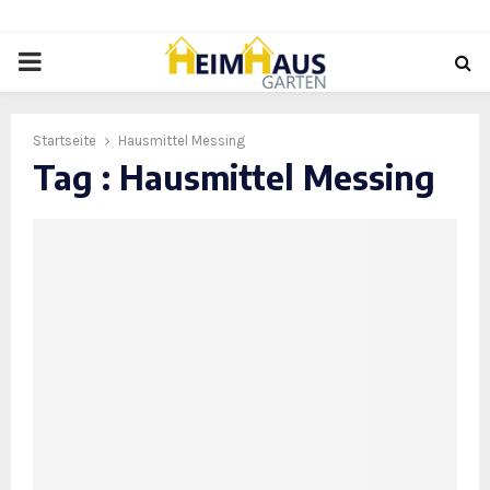
PRIMARY
MENU
Startseite
Hausmittel Messing
Tag : Hausmittel Messing