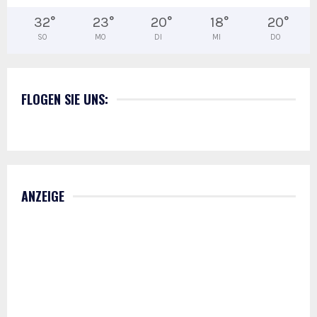
32
°
23
°
20
°
18
°
20
°
SO
MO
DI
MI
DO
FLOGEN SIE UNS:
ANZEIGE