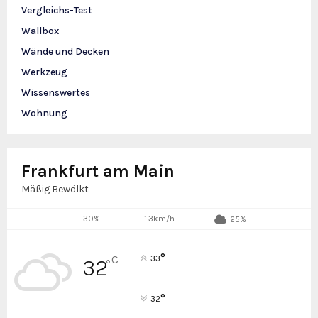
Vergleichs-Test
Wallbox
Wände und Decken
Werkzeug
Wissenswertes
Wohnung
Frankfurt am Main
Mäßig Bewölkt
30%
1.3km/h
25%
°
C
33
32
°
°
32