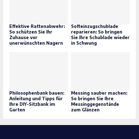
Effektive Rattenabwehr:
Softeinzugschublade
So schützen Sie Ihr
reparieren: So bringen
Zuhause vor
Sie Ihre Schublade wieder
unerwünschten Nagern
in Schwung
Philosophenbank bauen:
Messing sauber machen:
Anleitung und Tipps für
So bringen Sie Ihre
Ihre DIY-Sitzbank im
Messinggegenstände
Garten
zum Glänzen