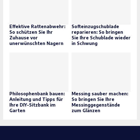
Effektive Rattenabwehr:
Softeinzugschublade
So schützen Sie Ihr
reparieren: So bringen
Zuhause vor
Sie Ihre Schublade wieder
unerwünschten Nagern
in Schwung
Philosophenbank bauen:
Messing sauber machen:
Anleitung und Tipps für
So bringen Sie Ihre
Ihre DIY-Sitzbank im
Messinggegenstände
Garten
zum Glänzen