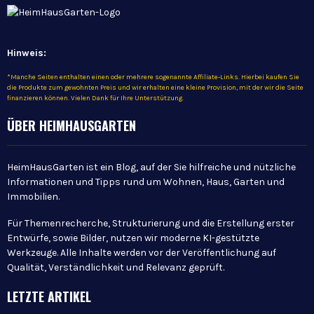
Hinweis:
*Manche Seiten enthalten einen oder mehrere sogenannte Affiliate-Links. Hierbei kaufen Sie
die Produkte zum gewohnten Preis und wir erhalten eine kleine Provision, mit der wir die Seite
finanzieren können. Vielen Dank für Ihre Unterstützung.
ÜBER HEIMHAUSGARTEN
HeimHausGarten ist ein Blog, auf der Sie hilfreiche und nützliche
Informationen und Tipps rund um Wohnen, Haus, Garten und
Immobilien.
Für Themenrecherche, Strukturierung und die Erstellung erster
Entwürfe, sowie Bilder, nutzen wir moderne KI-gestützte
Werkzeuge. Alle Inhalte werden vor der Veröffentlichung auf
Qualität, Verständlichkeit und Relevanz geprüft.
LETZTE ARTIKEL