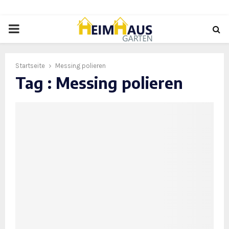
PRIMARY
MENU
Startseite
Messing polieren
Tag : Messing polieren