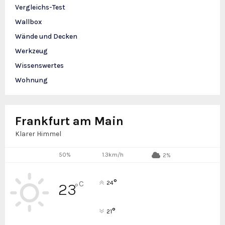
Vergleichs-Test
Wallbox
Wände und Decken
Werkzeug
Wissenswertes
Wohnung
Frankfurt am Main
Klarer Himmel
50%
1.3km/h
2%
°
C
24
23
°
°
21