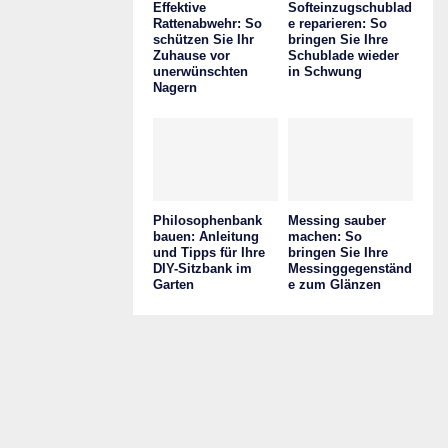
Effektive
Softeinzugschublad
Rattenabwehr: So
e reparieren: So
schützen Sie Ihr
bringen Sie Ihre
Zuhause vor
Schublade wieder
unerwünschten
in Schwung
Nagern
Philosophenbank
Messing sauber
bauen: Anleitung
machen: So
und Tipps für Ihre
bringen Sie Ihre
DIY-Sitzbank im
Messinggegenständ
Garten
e zum Glänzen