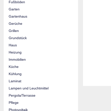
Fußböden
Garten
Gartenhaus
Gerüche
Grillen
Grundstück
Haus
Heizung
Immobilien
Küche
Kühlung
Laminat
Lampen und Leuchtmittel
Pergola/Terrasse
Pflege
Photovoltaik