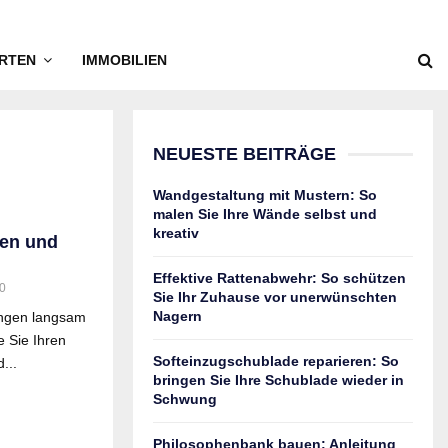
RTEN
IMMOBILIEN
NEUESTE BEITRÄGE
Wandgestaltung mit Mustern: So
malen Sie Ihre Wände selbst und
kreativ
gen und
Effektive Rattenabwehr: So schützen
0
Sie Ihr Zuhause vor unerwünschten
Nagern
fangen langsam
e Sie Ihren
Softeinzugschublade reparieren: So
...
bringen Sie Ihre Schublade wieder in
Schwung
Philosophenbank bauen: Anleitung