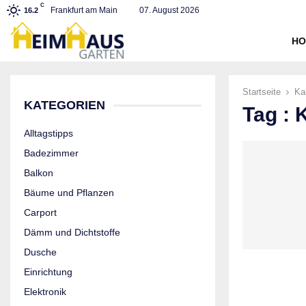
C
Frankfurt am Main
07. August 2026
16.2
HO
Startseite
Ka
KATEGORIEN
Tag : 
Alltagstipps
Badezimmer
Balkon
Bäume und Pflanzen
Carport
Dämm und Dichtstoffe
Dusche
Einrichtung
Elektronik