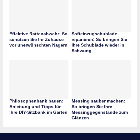
Effektive Rattenabwehr: So
Softeinzugschublade
schützen Sie Ihr Zuhause
reparieren: So bringen Sie
vor unerwünschten Nagern
Ihre Schublade wieder in
Schwung
Philosophenbank bauen:
Messing sauber machen:
Anleitung und Tipps für
So bringen Sie Ihre
Ihre DIY-Sitzbank im Garten
Messinggegenstände zum
Glänzen