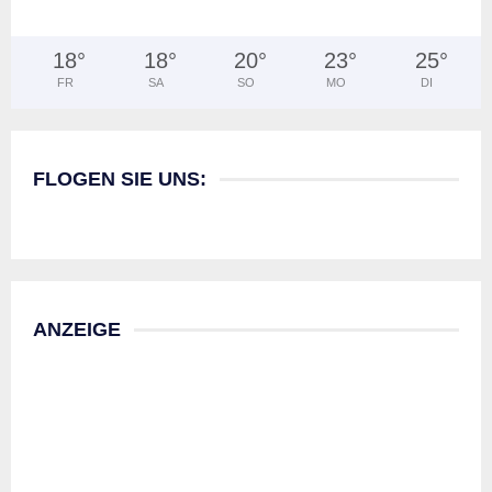
18
°
18
°
20
°
23
°
25
°
FR
SA
SO
MO
DI
FLOGEN SIE UNS:
ANZEIGE