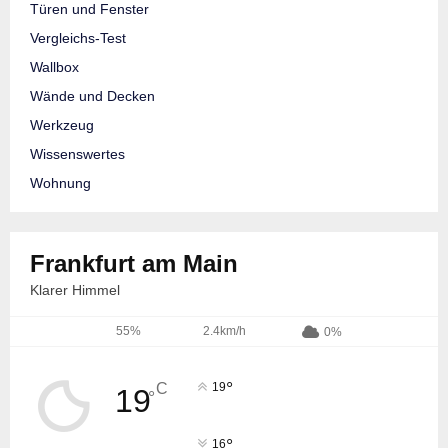
Türen und Fenster
Vergleichs-Test
Wallbox
Wände und Decken
Werkzeug
Wissenswertes
Wohnung
Frankfurt am Main
Klarer Himmel
55%
2.4km/h
0%
°
C
19
19
°
°
16