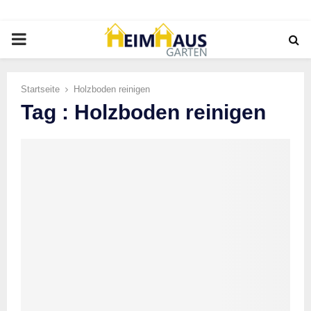
PRIMARY
MENU
Startseite
Holzboden reinigen
Tag : Holzboden reinigen