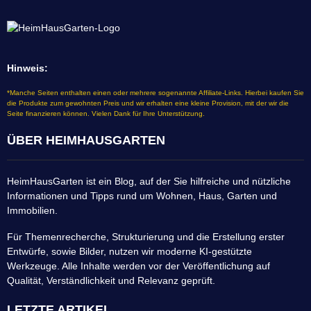
Hinweis:
*Manche Seiten enthalten einen oder mehrere sogenannte Affiliate-Links. Hierbei kaufen Sie
die Produkte zum gewohnten Preis und wir erhalten eine kleine Provision, mit der wir die
Seite finanzieren können. Vielen Dank für Ihre Unterstützung.
ÜBER HEIMHAUSGARTEN
HeimHausGarten ist ein Blog, auf der Sie hilfreiche und nützliche
Informationen und Tipps rund um Wohnen, Haus, Garten und
Immobilien.
Für Themenrecherche, Strukturierung und die Erstellung erster
Entwürfe, sowie Bilder, nutzen wir moderne KI-gestützte
Werkzeuge. Alle Inhalte werden vor der Veröffentlichung auf
Qualität, Verständlichkeit und Relevanz geprüft.
LETZTE ARTIKEL